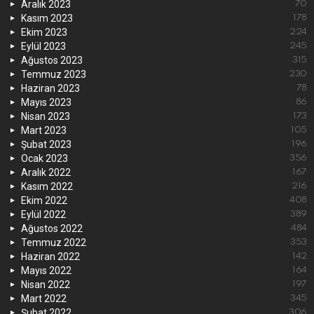
Aralık 2023
70
Kasım 2023
178
Ekim 2023
224
Eylül 2023
245
Ağustos 2023
315
Temmuz 2023
230
Haziran 2023
78
Mayıs 2023
86
Nisan 2023
173
Mart 2023
105
Şubat 2023
196
Ocak 2023
356
Aralık 2022
167
Kasım 2022
216
Ekim 2022
408
Eylül 2022
389
Ağustos 2022
484
Temmuz 2022
353
Haziran 2022
142
Mayıs 2022
164
Nisan 2022
197
Mart 2022
345
Şubat 2022
306