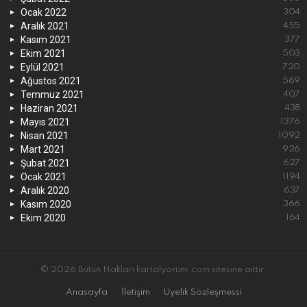
Ocak 2022
304
Aralık 2021
455
Kasım 2021
377
Ekim 2021
503
Eylül 2021
720
Ağustos 2021
569
Temmuz 2021
407
Haziran 2021
438
Mayıs 2021
1376
Nisan 2021
1092
Mart 2021
926
Şubat 2021
627
Ocak 2021
1194
Aralık 2020
637
Kasım 2020
366
Ekim 2020
164
© 2026 Bütün Hakları kartalyorum.com sitesine aittir.
Anasayfa
İletişim
Üyelik Sözleşmessi