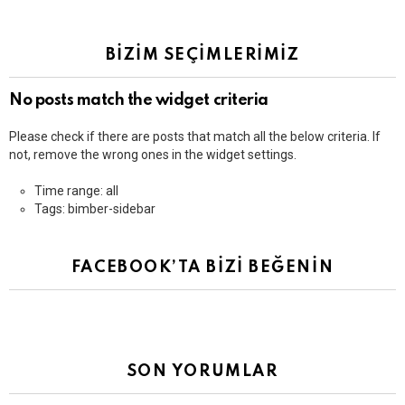
BİZİM SEÇİMLERİMİZ
No posts match the widget criteria
Please check if there are posts that match all the below criteria. If
not, remove the wrong ones in the widget settings.
Time range: all
Tags: bimber-sidebar
FACEBOOK’TA BİZİ BEĞENİN
SON YORUMLAR