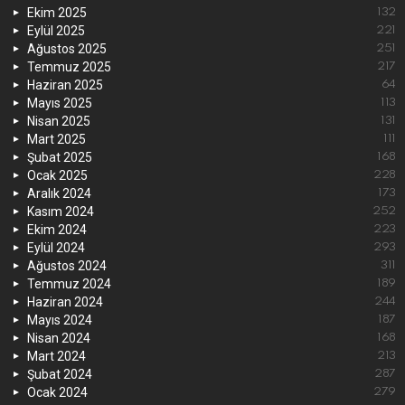
Ekim 2025
132
Eylül 2025
221
Ağustos 2025
251
Temmuz 2025
217
Haziran 2025
64
Mayıs 2025
113
Nisan 2025
131
Mart 2025
111
Şubat 2025
168
Ocak 2025
228
Aralık 2024
173
Kasım 2024
252
Ekim 2024
223
Eylül 2024
293
Ağustos 2024
311
Temmuz 2024
189
Haziran 2024
244
Mayıs 2024
187
Nisan 2024
168
Mart 2024
213
Şubat 2024
287
Ocak 2024
279