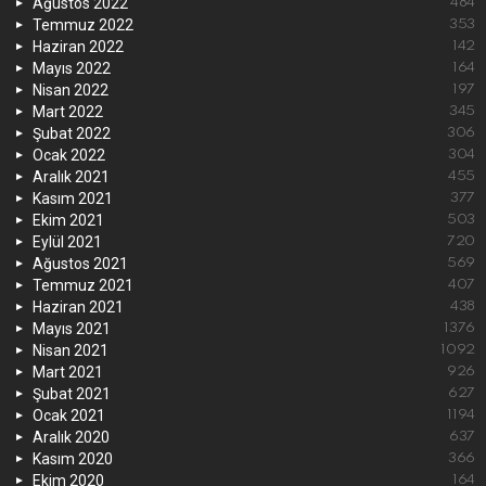
Ağustos 2022
484
Temmuz 2022
353
Haziran 2022
142
Mayıs 2022
164
Nisan 2022
197
Mart 2022
345
Şubat 2022
306
Ocak 2022
304
Aralık 2021
455
Kasım 2021
377
Ekim 2021
503
Eylül 2021
720
Ağustos 2021
569
Temmuz 2021
407
Haziran 2021
438
Mayıs 2021
1376
Nisan 2021
1092
Mart 2021
926
Şubat 2021
627
Ocak 2021
1194
Aralık 2020
637
Kasım 2020
366
Ekim 2020
164