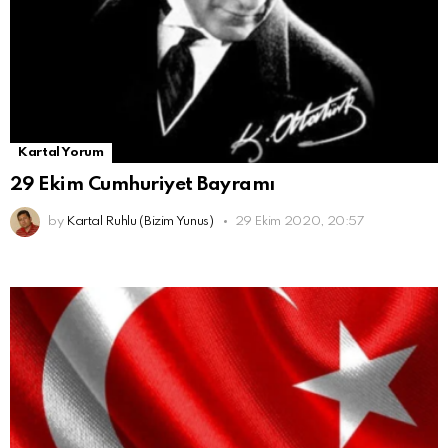
Kartal Yorum
29 Ekim Cumhuriyet Bayramı
by
Kartal Ruhlu (Bizim Yunus)
29 Ekim 2020, 20:57