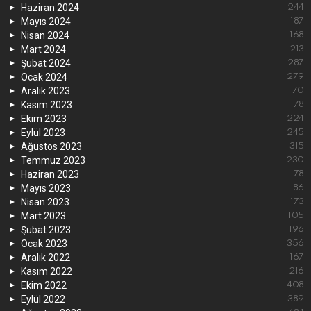
Haziran 2024
244
Mayıs 2024
187
Nisan 2024
168
Mart 2024
213
Şubat 2024
287
Ocak 2024
279
Aralık 2023
70
Kasım 2023
178
Ekim 2023
224
Eylül 2023
245
Ağustos 2023
315
Temmuz 2023
230
Haziran 2023
78
Mayıs 2023
86
Nisan 2023
173
Mart 2023
105
Şubat 2023
196
Ocak 2023
356
Aralık 2022
167
Kasım 2022
216
Ekim 2022
408
Eylül 2022
389