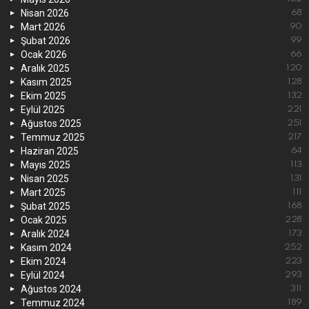
Nisan 2026
68
Mart 2026
90
Şubat 2026
99
Ocak 2026
66
Aralık 2025
120
Kasım 2025
128
Ekim 2025
132
Eylül 2025
221
Ağustos 2025
251
Temmuz 2025
217
Haziran 2025
64
Mayıs 2025
113
Nisan 2025
131
Mart 2025
111
Şubat 2025
168
Ocak 2025
228
Aralık 2024
173
Kasım 2024
252
Ekim 2024
223
Eylül 2024
293
Ağustos 2024
311
Temmuz 2024
189