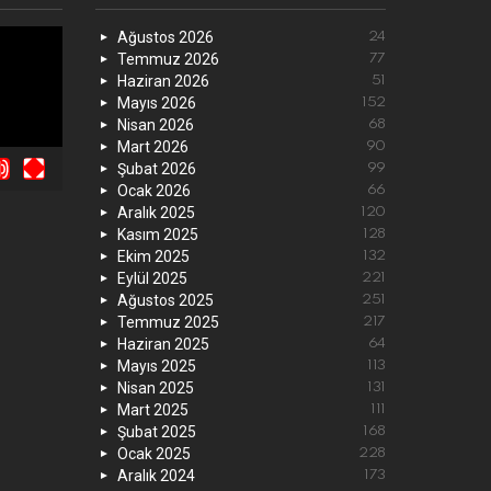
Ağustos 2026
24
Temmuz 2026
77
Haziran 2026
51
Mayıs 2026
152
Nisan 2026
68
Mart 2026
90
Şubat 2026
99
Ocak 2026
66
Aralık 2025
120
Kasım 2025
128
Ekim 2025
132
Eylül 2025
221
Ağustos 2025
251
Temmuz 2025
217
Haziran 2025
64
Mayıs 2025
113
Nisan 2025
131
Mart 2025
111
Şubat 2025
168
Ocak 2025
228
Aralık 2024
173