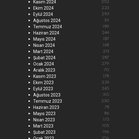
Kasım 2024
252
Ekim 2024
223
Eylül 2024
293
Ağustos 2024
311
Temmuz 2024
189
Haziran 2024
244
Mayıs 2024
187
Nisan 2024
168
Mart 2024
213
Şubat 2024
287
Ocak 2024
279
Aralık 2023
70
Kasım 2023
178
Ekim 2023
224
Eylül 2023
245
Ağustos 2023
315
Temmuz 2023
230
Haziran 2023
78
Mayıs 2023
86
Nisan 2023
173
Mart 2023
105
Şubat 2023
196
Ocak 2023
356