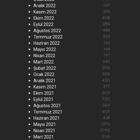
Aralık 2022
167
Kasım 2022
216
Ekim 2022
408
Eylül 2022
389
Ağustos 2022
484
Temmuz 2022
353
Haziran 2022
142
Mayıs 2022
164
Nisan 2022
197
Mart 2022
345
Şubat 2022
306
Ocak 2022
304
Aralık 2021
455
Kasım 2021
377
Ekim 2021
503
Eylül 2021
720
Ağustos 2021
569
Temmuz 2021
407
Haziran 2021
438
Mayıs 2021
1376
Nisan 2021
1092
Mart 2021
926