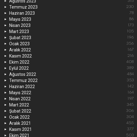
Ağustos 2023
315
Temmuz 2023
230
Haziran 2023
78
Mayıs 2023
86
Nisan 2023
173
Mart 2023
105
Şubat 2023
196
Ocak 2023
356
Aralık 2022
167
Kasım 2022
216
Ekim 2022
408
Eylül 2022
389
Ağustos 2022
484
Temmuz 2022
353
Haziran 2022
142
Mayıs 2022
164
Nisan 2022
197
Mart 2022
345
Şubat 2022
306
Ocak 2022
304
Aralık 2021
455
Kasım 2021
377
Ekim 2021
503