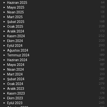
Haziran 2025
64
Mayıs 2025
113
Nisan 2025
131
Mart 2025
111
Şubat 2025
168
Ocak 2025
228
Aralık 2024
173
Kasım 2024
252
Ekim 2024
223
Eylül 2024
293
Ağustos 2024
311
Temmuz 2024
189
Haziran 2024
244
Mayıs 2024
187
Nisan 2024
168
Mart 2024
213
Şubat 2024
287
Ocak 2024
279
Aralık 2023
70
Kasım 2023
178
Ekim 2023
224
Eylül 2023
245