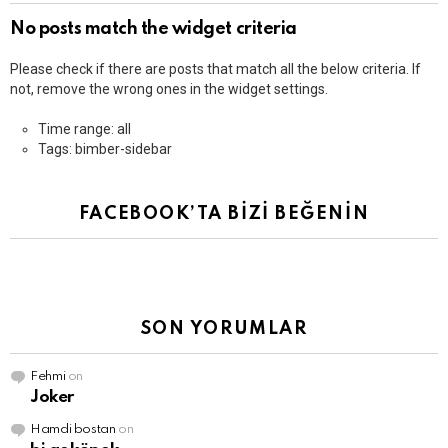
No posts match the widget criteria
Please check if there are posts that match all the below criteria. If
not, remove the wrong ones in the widget settings.
Time range: all
Tags: bimber-sidebar
FACEBOOK’TA BİZİ BEĞENİN
SON YORUMLAR
Fehmi
on
Joker
Hamdi bostan
on