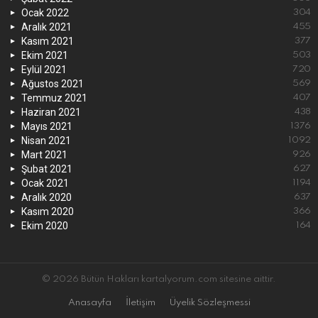
Ocak 2022
304
Aralık 2021
455
Kasım 2021
377
Ekim 2021
503
Eylül 2021
720
Ağustos 2021
569
Temmuz 2021
407
Haziran 2021
438
Mayıs 2021
1376
Nisan 2021
1092
Mart 2021
926
Şubat 2021
627
Ocak 2021
1194
Aralık 2020
637
Kasım 2020
366
Ekim 2020
164
© 2026 Bütün Hakları kartalyorum.com sitesine aittir.
Anasayfa
İletişim
Üyelik Sözleşmessi