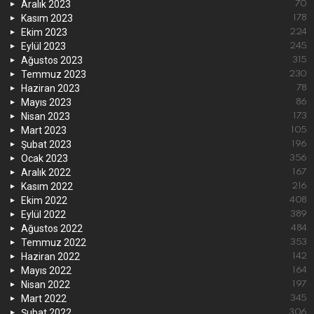
Aralık 2023
70
Kasım 2023
178
Ekim 2023
224
Eylül 2023
245
Ağustos 2023
315
Temmuz 2023
230
Haziran 2023
78
Mayıs 2023
86
Nisan 2023
173
Mart 2023
105
Şubat 2023
196
Ocak 2023
356
Aralık 2022
167
Kasım 2022
216
Ekim 2022
408
Eylül 2022
389
Ağustos 2022
484
Temmuz 2022
353
Haziran 2022
142
Mayıs 2022
164
Nisan 2022
197
Mart 2022
345
Şubat 2022
306