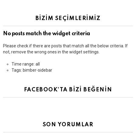
BİZİM SEÇİMLERİMİZ
No posts match the widget criteria
Please check if there are posts that match all the below criteria. If
not, remove the wrong ones in the widget settings.
Time range: all
Tags: bimber-sidebar
FACEBOOK’TA BİZİ BEĞENİN
SON YORUMLAR