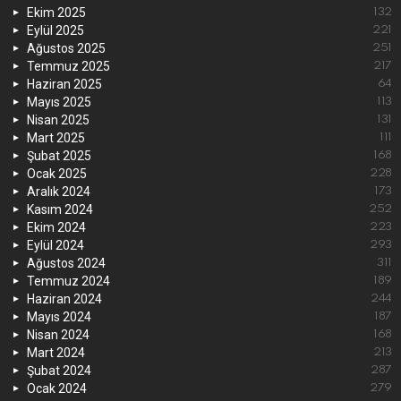
Ekim 2025
132
Eylül 2025
221
Ağustos 2025
251
Temmuz 2025
217
Haziran 2025
64
Mayıs 2025
113
Nisan 2025
131
Mart 2025
111
Şubat 2025
168
Ocak 2025
228
Aralık 2024
173
Kasım 2024
252
Ekim 2024
223
Eylül 2024
293
Ağustos 2024
311
Temmuz 2024
189
Haziran 2024
244
Mayıs 2024
187
Nisan 2024
168
Mart 2024
213
Şubat 2024
287
Ocak 2024
279