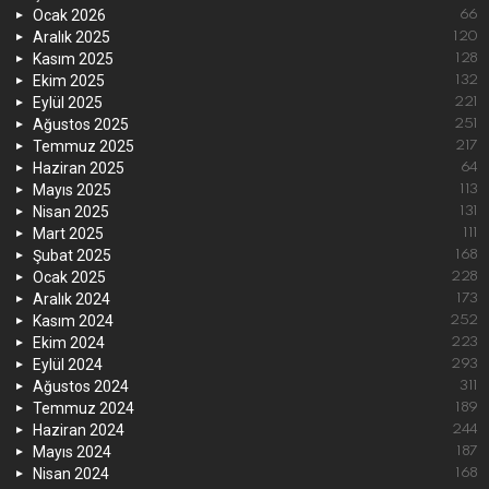
Ocak 2026
66
Aralık 2025
120
Kasım 2025
128
Ekim 2025
132
Eylül 2025
221
Ağustos 2025
251
Temmuz 2025
217
Haziran 2025
64
Mayıs 2025
113
Nisan 2025
131
Mart 2025
111
Şubat 2025
168
Ocak 2025
228
Aralık 2024
173
Kasım 2024
252
Ekim 2024
223
Eylül 2024
293
Ağustos 2024
311
Temmuz 2024
189
Haziran 2024
244
Mayıs 2024
187
Nisan 2024
168