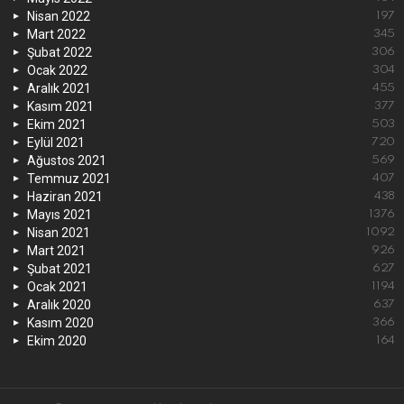
Nisan 2022
197
Mart 2022
345
Şubat 2022
306
Ocak 2022
304
Aralık 2021
455
Kasım 2021
377
Ekim 2021
503
Eylül 2021
720
Ağustos 2021
569
Temmuz 2021
407
Haziran 2021
438
Mayıs 2021
1376
Nisan 2021
1092
Mart 2021
926
Şubat 2021
627
Ocak 2021
1194
Aralık 2020
637
Kasım 2020
366
Ekim 2020
164