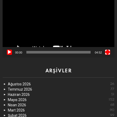
oynatıcı
00:00
04:52
ARŞIVLER
Ağustos 2026
26
Temmuz 2026
77
Haziran 2026
51
Mayıs 2026
152
Nisan 2026
68
Mart 2026
90
Şubat 2026
99