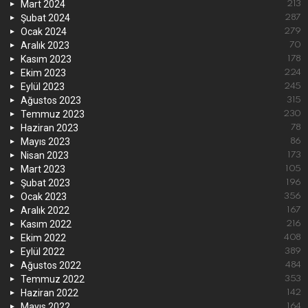
Mart 2024
213
Şubat 2024
287
Ocak 2024
279
Aralık 2023
70
Kasım 2023
178
Ekim 2023
224
Eylül 2023
245
Ağustos 2023
315
Temmuz 2023
230
Haziran 2023
78
Mayıs 2023
86
Nisan 2023
173
Mart 2023
105
Şubat 2023
196
Ocak 2023
356
Aralık 2022
167
Kasım 2022
216
Ekim 2022
408
Eylül 2022
389
Ağustos 2022
484
Temmuz 2022
353
Haziran 2022
142
Mayıs 2022
164