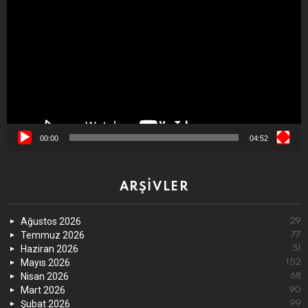
oynatıcı
00:00
04:52
ARŞIVLER
Ağustos 2026
29
Temmuz 2026
77
Haziran 2026
51
Mayıs 2026
152
Nisan 2026
68
Mart 2026
90
Şubat 2026
99