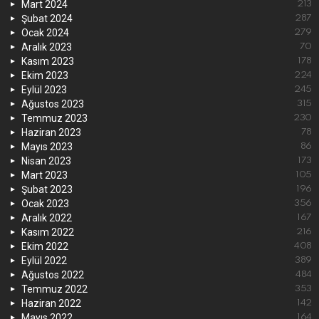
Mart 2024
213
Şubat 2024
287
Ocak 2024
279
Aralık 2023
70
Kasım 2023
178
Ekim 2023
224
Eylül 2023
245
Ağustos 2023
315
Temmuz 2023
230
Haziran 2023
78
Mayıs 2023
86
Nisan 2023
173
Mart 2023
105
Şubat 2023
196
Ocak 2023
356
Aralık 2022
167
Kasım 2022
216
Ekim 2022
408
Eylül 2022
389
Ağustos 2022
484
Temmuz 2022
353
Haziran 2022
142
Mayıs 2022
164