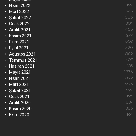
Nisan 2022
197
Mart 2022
345
Şubat 2022
306
Ocak 2022
304
Aralık 2021
455
Kasım 2021
377
Ekim 2021
503
Eylül 2021
720
Ağustos 2021
569
Temmuz 2021
407
Haziran 2021
438
Mayıs 2021
1376
Nisan 2021
1092
Mart 2021
926
Şubat 2021
627
Ocak 2021
1194
Aralık 2020
637
Kasım 2020
366
Ekim 2020
164