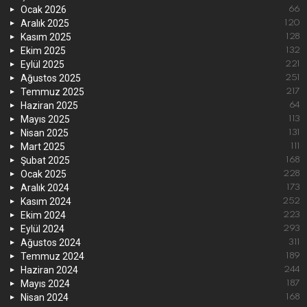
Ocak 2026
66
Aralık 2025
120
Kasım 2025
128
Ekim 2025
132
Eylül 2025
221
Ağustos 2025
251
Temmuz 2025
217
Haziran 2025
64
Mayıs 2025
113
Nisan 2025
131
Mart 2025
111
Şubat 2025
168
Ocak 2025
228
Aralık 2024
173
Kasım 2024
252
Ekim 2024
223
Eylül 2024
293
Ağustos 2024
311
Temmuz 2024
189
Haziran 2024
244
Mayıs 2024
187
Nisan 2024
168