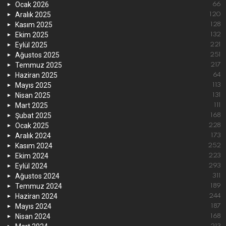
Ocak 2026
66
Aralık 2025
120
Kasım 2025
128
Ekim 2025
132
Eylül 2025
221
Ağustos 2025
251
Temmuz 2025
217
Haziran 2025
64
Mayıs 2025
113
Nisan 2025
131
Mart 2025
111
Şubat 2025
168
Ocak 2025
228
Aralık 2024
173
Kasım 2024
252
Ekim 2024
223
Eylül 2024
293
Ağustos 2024
311
Temmuz 2024
189
Haziran 2024
244
Mayıs 2024
187
Nisan 2024
168