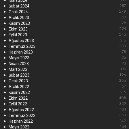
Mart 2024
213
Şubat 2024
287
Ocak 2024
279
Aralık 2023
70
Kasım 2023
178
Ekim 2023
224
Eylül 2023
245
Ağustos 2023
315
Temmuz 2023
230
Haziran 2023
78
Mayıs 2023
86
Nisan 2023
173
Mart 2023
105
Şubat 2023
196
Ocak 2023
356
Aralık 2022
167
Kasım 2022
216
Ekim 2022
408
Eylül 2022
389
Ağustos 2022
484
Temmuz 2022
353
Haziran 2022
142
Mayıs 2022
164