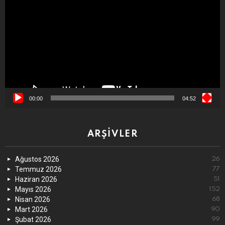
oynatıcı
00:00
04:52
ARŞIVLER
Ağustos 2026
26
Temmuz 2026
77
Haziran 2026
51
Mayıs 2026
152
Nisan 2026
68
Mart 2026
90
Şubat 2026
99