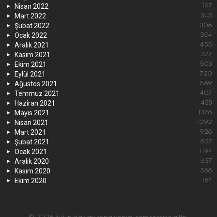
Nisan 2022
197
Mart 2022
345
Şubat 2022
306
Ocak 2022
304
Aralık 2021
455
Kasım 2021
377
Ekim 2021
503
Eylül 2021
720
Ağustos 2021
569
Temmuz 2021
407
Haziran 2021
438
Mayıs 2021
1376
Nisan 2021
1092
Mart 2021
926
Şubat 2021
627
Ocak 2021
1194
Aralık 2020
637
Kasım 2020
366
Ekim 2020
164