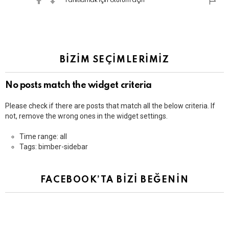
Yanıtlamak için oturum açın
BİZİM SEÇİMLERİMİZ
No posts match the widget criteria
Please check if there are posts that match all the below criteria. If
not, remove the wrong ones in the widget settings.
Time range: all
Tags: bimber-sidebar
FACEBOOK’TA BİZİ BEĞENİN