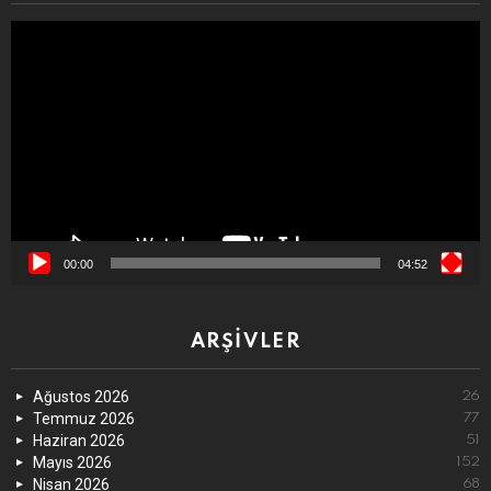
Video
oynatıcı
00:00
04:52
ARŞIVLER
Ağustos 2026
26
Temmuz 2026
77
Haziran 2026
51
Mayıs 2026
152
Nisan 2026
68