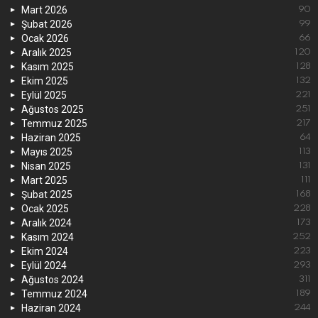
Mart 2026
90
Şubat 2026
99
Ocak 2026
66
Aralık 2025
120
Kasım 2025
128
Ekim 2025
132
Eylül 2025
221
Ağustos 2025
251
Temmuz 2025
217
Haziran 2025
64
Mayıs 2025
113
Nisan 2025
131
Mart 2025
111
Şubat 2025
168
Ocak 2025
228
Aralık 2024
173
Kasım 2024
252
Ekim 2024
223
Eylül 2024
293
Ağustos 2024
311
Temmuz 2024
189
Haziran 2024
244