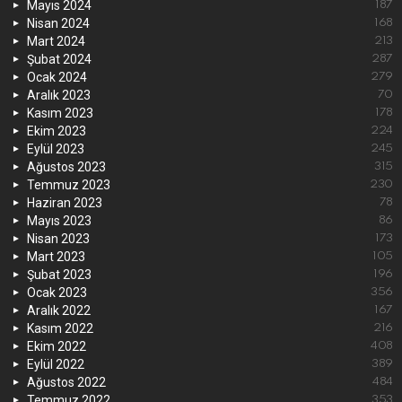
Mayıs 2024
187
Nisan 2024
168
Mart 2024
213
Şubat 2024
287
Ocak 2024
279
Aralık 2023
70
Kasım 2023
178
Ekim 2023
224
Eylül 2023
245
Ağustos 2023
315
Temmuz 2023
230
Haziran 2023
78
Mayıs 2023
86
Nisan 2023
173
Mart 2023
105
Şubat 2023
196
Ocak 2023
356
Aralık 2022
167
Kasım 2022
216
Ekim 2022
408
Eylül 2022
389
Ağustos 2022
484
Temmuz 2022
353