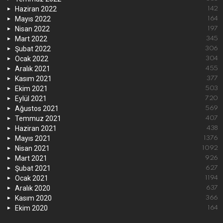
Haziran 2022
142
Mayıs 2022
164
Nisan 2022
197
Mart 2022
345
Şubat 2022
306
Ocak 2022
304
Aralık 2021
455
Kasım 2021
377
Ekim 2021
503
Eylül 2021
720
Ağustos 2021
569
Temmuz 2021
407
Haziran 2021
438
Mayıs 2021
1376
Nisan 2021
1092
Mart 2021
926
Şubat 2021
627
Ocak 2021
1194
Aralık 2020
637
Kasım 2020
366
Ekim 2020
164