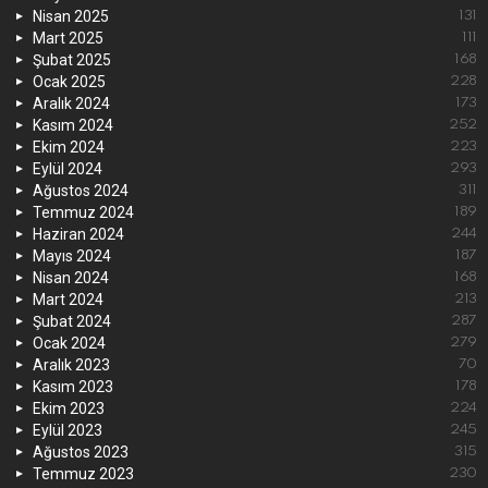
Nisan 2025
131
Mart 2025
111
Şubat 2025
168
Ocak 2025
228
Aralık 2024
173
Kasım 2024
252
Ekim 2024
223
Eylül 2024
293
Ağustos 2024
311
Temmuz 2024
189
Haziran 2024
244
Mayıs 2024
187
Nisan 2024
168
Mart 2024
213
Şubat 2024
287
Ocak 2024
279
Aralık 2023
70
Kasım 2023
178
Ekim 2023
224
Eylül 2023
245
Ağustos 2023
315
Temmuz 2023
230