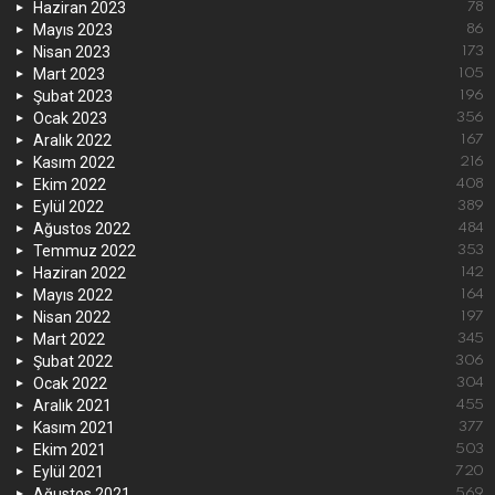
Haziran 2023
78
Mayıs 2023
86
Nisan 2023
173
Mart 2023
105
Şubat 2023
196
Ocak 2023
356
Aralık 2022
167
Kasım 2022
216
Ekim 2022
408
Eylül 2022
389
Ağustos 2022
484
Temmuz 2022
353
Haziran 2022
142
Mayıs 2022
164
Nisan 2022
197
Mart 2022
345
Şubat 2022
306
Ocak 2022
304
Aralık 2021
455
Kasım 2021
377
Ekim 2021
503
Eylül 2021
720
Ağustos 2021
569