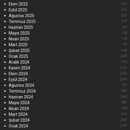
Ekim 2025
132
Eylül 2025
221
Ağustos 2025
251
Temmuz 2025
217
Haziran 2025
64
Mayıs 2025
113
Nisan 2025
131
Mart 2025
111
Şubat 2025
168
Ocak 2025
228
Aralık 2024
173
Kasım 2024
252
Ekim 2024
223
Eylül 2024
293
Ağustos 2024
311
Temmuz 2024
189
Haziran 2024
244
Mayıs 2024
187
Nisan 2024
168
Mart 2024
213
Şubat 2024
287
Ocak 2024
279