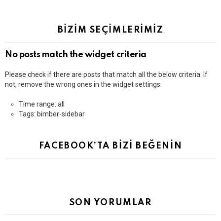
BİZİM SEÇİMLERİMİZ
No posts match the widget criteria
Please check if there are posts that match all the below criteria. If
not, remove the wrong ones in the widget settings.
Time range: all
Tags: bimber-sidebar
FACEBOOK’TA BİZİ BEĞENİN
SON YORUMLAR