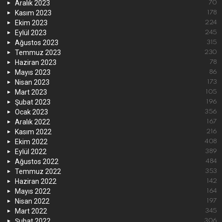
Aralık 2023
70
Kasım 2023
178
Ekim 2023
224
Eylül 2023
245
Ağustos 2023
315
Temmuz 2023
230
Haziran 2023
78
Mayıs 2023
86
Nisan 2023
173
Mart 2023
105
Şubat 2023
196
Ocak 2023
356
Aralık 2022
167
Kasım 2022
216
Ekim 2022
408
Eylül 2022
389
Ağustos 2022
484
Temmuz 2022
353
Haziran 2022
142
Mayıs 2022
164
Nisan 2022
197
Mart 2022
345
Şubat 2022
306