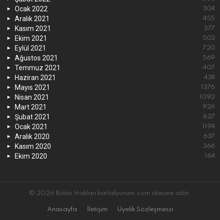
Ocak 2022
304
Aralık 2021
455
Kasım 2021
377
Ekim 2021
503
Eylül 2021
720
Ağustos 2021
569
Temmuz 2021
407
Haziran 2021
438
Mayıs 2021
1376
Nisan 2021
1092
Mart 2021
926
Şubat 2021
627
Ocak 2021
1194
Aralık 2020
637
Kasım 2020
366
Ekim 2020
164
© 2026 Bütün Hakları kartalyorum.com sitesine aittir.
Anasayfa
İletişim
Üyelik Sözleşmessi