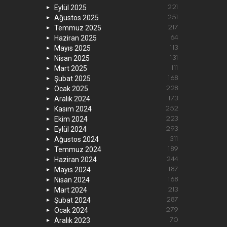
Eylül 2025
221
Ağustos 2025
251
Temmuz 2025
217
Haziran 2025
64
Mayıs 2025
113
Nisan 2025
131
Mart 2025
111
Şubat 2025
168
Ocak 2025
228
Aralık 2024
173
Kasım 2024
252
Ekim 2024
223
Eylül 2024
293
Ağustos 2024
311
Temmuz 2024
189
Haziran 2024
244
Mayıs 2024
187
Nisan 2024
168
Mart 2024
213
Şubat 2024
287
Ocak 2024
279
Aralık 2023
70