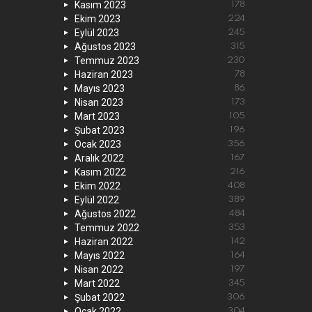
Kasım 2023
178
Ekim 2023
224
Eylül 2023
245
Ağustos 2023
315
Temmuz 2023
230
Haziran 2023
78
Mayıs 2023
86
Nisan 2023
173
Mart 2023
105
Şubat 2023
196
Ocak 2023
356
Aralık 2022
167
Kasım 2022
216
Ekim 2022
408
Eylül 2022
389
Ağustos 2022
484
Temmuz 2022
353
Haziran 2022
142
Mayıs 2022
164
Nisan 2022
197
Mart 2022
345
Şubat 2022
306
Ocak 2022
304