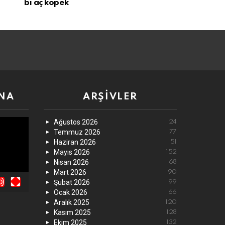
bi aç köpek
NA
ARŞIVLER
Ağustos 2026
24
Temmuz 2026
77
Haziran 2026
51
Mayıs 2026
152
Nisan 2026
68
Mart 2026
90
Şubat 2026
99
Ocak 2026
66
Aralık 2025
120
Kasım 2025
128
Ekim 2025
132