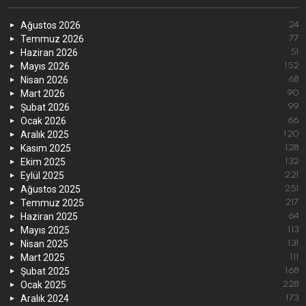
Ağustos 2026
24
Temmuz 2026
77
Haziran 2026
51
Mayıs 2026
152
Nisan 2026
68
Mart 2026
90
Şubat 2026
99
Ocak 2026
66
Aralık 2025
120
Kasım 2025
128
Ekim 2025
132
Eylül 2025
221
Ağustos 2025
251
Temmuz 2025
217
Haziran 2025
64
Mayıs 2025
113
Nisan 2025
131
Mart 2025
111
Şubat 2025
168
Ocak 2025
228
Aralık 2024
173