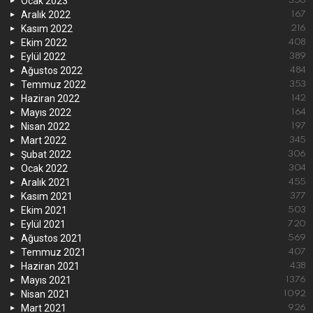
Ocak 2023
356
Aralık 2022
167
Kasım 2022
216
Ekim 2022
408
Eylül 2022
389
Ağustos 2022
484
Temmuz 2022
353
Haziran 2022
142
Mayıs 2022
164
Nisan 2022
197
Mart 2022
345
Şubat 2022
306
Ocak 2022
304
Aralık 2021
455
Kasım 2021
377
Ekim 2021
503
Eylül 2021
720
Ağustos 2021
569
Temmuz 2021
407
Haziran 2021
438
Mayıs 2021
1376
Nisan 2021
1092
Mart 2021
926