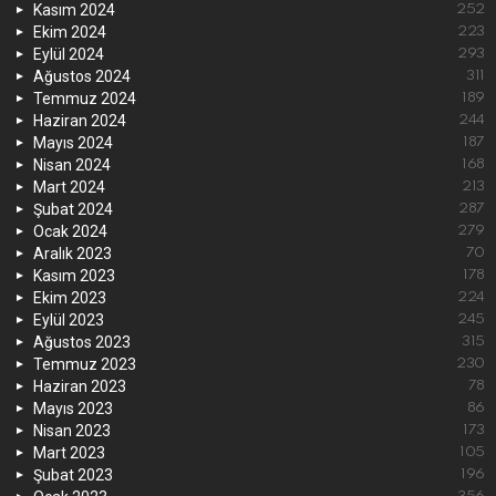
Kasım 2024
252
Ekim 2024
223
Eylül 2024
293
Ağustos 2024
311
Temmuz 2024
189
Haziran 2024
244
Mayıs 2024
187
Nisan 2024
168
Mart 2024
213
Şubat 2024
287
Ocak 2024
279
Aralık 2023
70
Kasım 2023
178
Ekim 2023
224
Eylül 2023
245
Ağustos 2023
315
Temmuz 2023
230
Haziran 2023
78
Mayıs 2023
86
Nisan 2023
173
Mart 2023
105
Şubat 2023
196