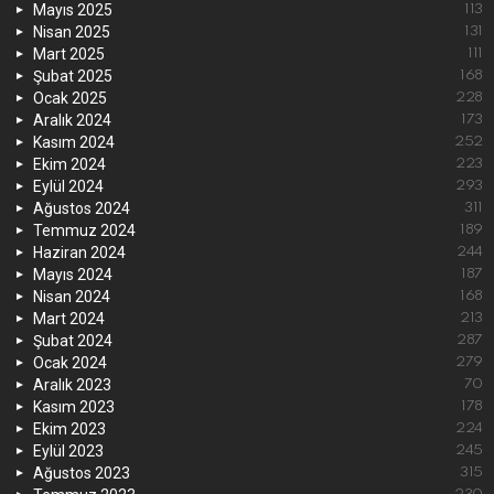
Mayıs 2025
113
Nisan 2025
131
Mart 2025
111
Şubat 2025
168
Ocak 2025
228
Aralık 2024
173
Kasım 2024
252
Ekim 2024
223
Eylül 2024
293
Ağustos 2024
311
Temmuz 2024
189
Haziran 2024
244
Mayıs 2024
187
Nisan 2024
168
Mart 2024
213
Şubat 2024
287
Ocak 2024
279
Aralık 2023
70
Kasım 2023
178
Ekim 2023
224
Eylül 2023
245
Ağustos 2023
315