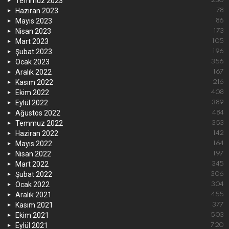
Temmuz 2023
230
Haziran 2023
78
Mayıs 2023
86
Nisan 2023
173
Mart 2023
105
Şubat 2023
196
Ocak 2023
356
Aralık 2022
167
Kasım 2022
216
Ekim 2022
408
Eylül 2022
389
Ağustos 2022
484
Temmuz 2022
353
Haziran 2022
142
Mayıs 2022
164
Nisan 2022
197
Mart 2022
345
Şubat 2022
306
Ocak 2022
304
Aralık 2021
455
Kasım 2021
377
Ekim 2021
503
Eylül 2021
720