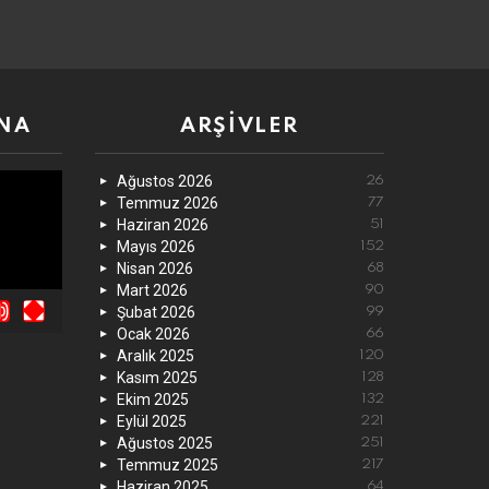
NA
ARŞIVLER
Ağustos 2026
26
Temmuz 2026
77
Haziran 2026
51
Mayıs 2026
152
Nisan 2026
68
Mart 2026
90
Şubat 2026
99
Ocak 2026
66
Aralık 2025
120
Kasım 2025
128
Ekim 2025
132
Eylül 2025
221
Ağustos 2025
251
Temmuz 2025
217
Haziran 2025
64