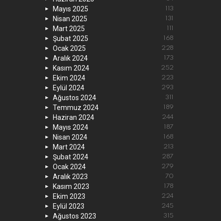
Mayıs 2025
113
Nisan 2025
131
Mart 2025
111
Şubat 2025
168
Ocak 2025
228
Aralık 2024
173
Kasım 2024
252
Ekim 2024
223
Eylül 2024
293
Ağustos 2024
311
Temmuz 2024
189
Haziran 2024
244
Mayıs 2024
187
Nisan 2024
168
Mart 2024
213
Şubat 2024
287
Ocak 2024
279
Aralık 2023
70
Kasım 2023
178
Ekim 2023
224
Eylül 2023
245
Ağustos 2023
315