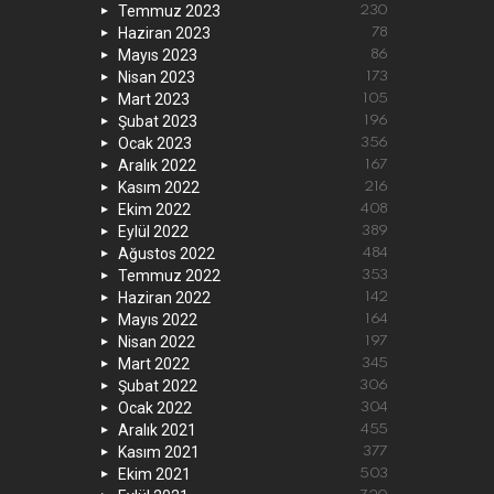
Temmuz 2023
230
Haziran 2023
78
Mayıs 2023
86
Nisan 2023
173
Mart 2023
105
Şubat 2023
196
Ocak 2023
356
Aralık 2022
167
Kasım 2022
216
Ekim 2022
408
Eylül 2022
389
Ağustos 2022
484
Temmuz 2022
353
Haziran 2022
142
Mayıs 2022
164
Nisan 2022
197
Mart 2022
345
Şubat 2022
306
Ocak 2022
304
Aralık 2021
455
Kasım 2021
377
Ekim 2021
503