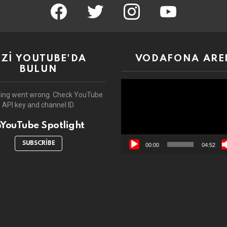
facebook
twitter
instagram
youtube
İZİ YOUTUBE'DA
VODAFONA ARE
BULUN
Video
oynatıcı
ing went wrong. Check YouTube
API key and channel ID.
YouTube Spotlight
SUBSCRIBE
00:00
04:52