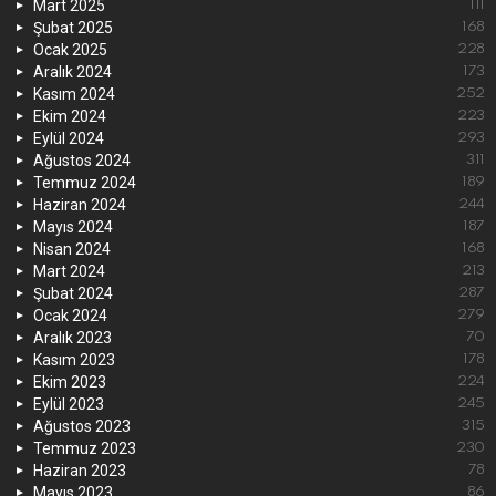
Mart 2025
111
Şubat 2025
168
Ocak 2025
228
Aralık 2024
173
Kasım 2024
252
Ekim 2024
223
Eylül 2024
293
Ağustos 2024
311
Temmuz 2024
189
Haziran 2024
244
Mayıs 2024
187
Nisan 2024
168
Mart 2024
213
Şubat 2024
287
Ocak 2024
279
Aralık 2023
70
Kasım 2023
178
Ekim 2023
224
Eylül 2023
245
Ağustos 2023
315
Temmuz 2023
230
Haziran 2023
78
Mayıs 2023
86