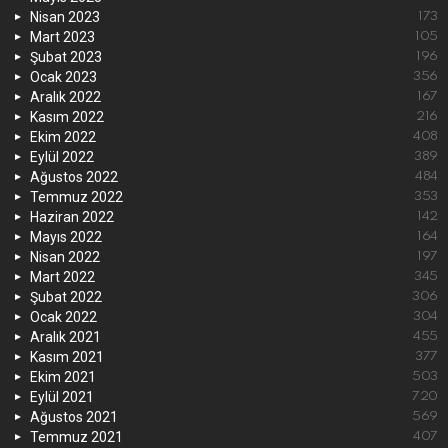
Nisan 2023
173
Mart 2023
105
Şubat 2023
196
Ocak 2023
356
Aralık 2022
167
Kasım 2022
216
Ekim 2022
408
Eylül 2022
389
Ağustos 2022
484
Temmuz 2022
353
Haziran 2022
142
Mayıs 2022
164
Nisan 2022
197
Mart 2022
345
Şubat 2022
306
Ocak 2022
304
Aralık 2021
455
Kasım 2021
377
Ekim 2021
503
Eylül 2021
720
Ağustos 2021
569
Temmuz 2021
407