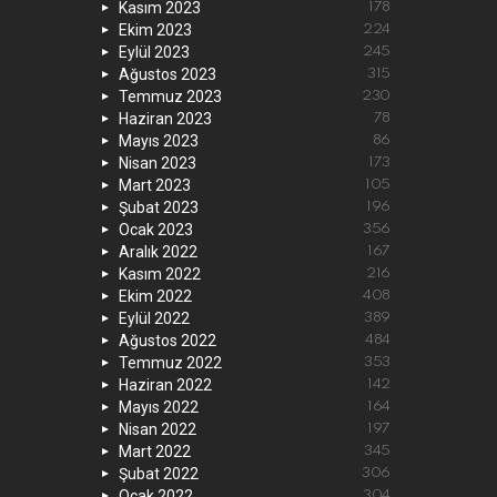
Kasım 2023
178
Ekim 2023
224
Eylül 2023
245
Ağustos 2023
315
Temmuz 2023
230
Haziran 2023
78
Mayıs 2023
86
Nisan 2023
173
Mart 2023
105
Şubat 2023
196
Ocak 2023
356
Aralık 2022
167
Kasım 2022
216
Ekim 2022
408
Eylül 2022
389
Ağustos 2022
484
Temmuz 2022
353
Haziran 2022
142
Mayıs 2022
164
Nisan 2022
197
Mart 2022
345
Şubat 2022
306
Ocak 2022
304