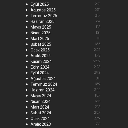
Eylül 2025
221
Ağustos 2025
251
Temmuz 2025
217
Haziran 2025
64
Mayıs 2025
113
Nisan 2025
131
Mart 2025
111
Şubat 2025
168
Ocak 2025
228
Aralık 2024
173
Kasım 2024
252
Ekim 2024
223
Eylül 2024
293
Ağustos 2024
311
Temmuz 2024
189
Haziran 2024
244
Mayıs 2024
187
Nisan 2024
168
Mart 2024
213
Şubat 2024
287
Ocak 2024
279
Aralık 2023
70