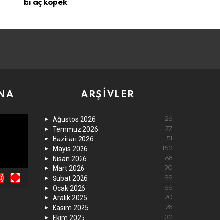
bi aç köpek
NA
ARŞIVLER
Ağustos 2026
26
Temmuz 2026
77
Haziran 2026
51
Mayıs 2026
152
Nisan 2026
68
Mart 2026
90
Şubat 2026
99
Ocak 2026
66
Aralık 2025
120
Kasım 2025
128
Ekim 2025
132