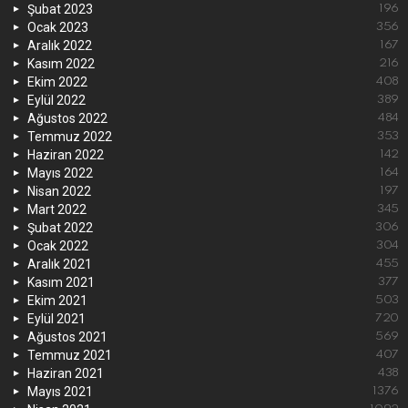
Şubat 2023
196
Ocak 2023
356
Aralık 2022
167
Kasım 2022
216
Ekim 2022
408
Eylül 2022
389
Ağustos 2022
484
Temmuz 2022
353
Haziran 2022
142
Mayıs 2022
164
Nisan 2022
197
Mart 2022
345
Şubat 2022
306
Ocak 2022
304
Aralık 2021
455
Kasım 2021
377
Ekim 2021
503
Eylül 2021
720
Ağustos 2021
569
Temmuz 2021
407
Haziran 2021
438
Mayıs 2021
1376