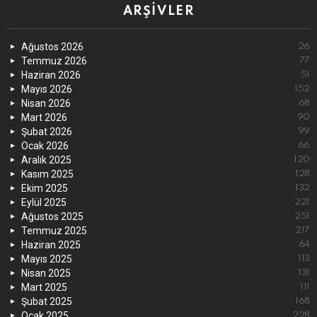
ARŞIVLER
Ağustos 2026
26
Temmuz 2026
77
Haziran 2026
51
Mayıs 2026
152
Nisan 2026
68
Mart 2026
90
Şubat 2026
99
Ocak 2026
66
Aralık 2025
120
Kasım 2025
128
Ekim 2025
132
Eylül 2025
221
Ağustos 2025
251
Temmuz 2025
217
Haziran 2025
64
Mayıs 2025
113
Nisan 2025
131
Mart 2025
111
Şubat 2025
168
Ocak 2025
228