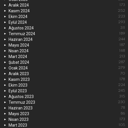
Aralık 2024
173
Kasım 2024
252
Ekim 2024
223
Eylül 2024
293
Ağustos 2024
311
Temmuz 2024
189
Haziran 2024
244
Mayıs 2024
187
Nisan 2024
168
Mart 2024
213
Şubat 2024
287
Ocak 2024
279
Aralık 2023
70
Kasım 2023
178
Ekim 2023
224
Eylül 2023
245
Ağustos 2023
315
Temmuz 2023
230
Haziran 2023
78
Mayıs 2023
86
Nisan 2023
173
Mart 2023
105