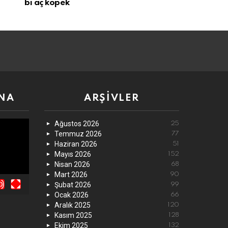
bi aç köpek
NA
ARŞIVLER
Ağustos 2026
25
Temmuz 2026
77
Haziran 2026
51
Mayıs 2026
152
Nisan 2026
68
Mart 2026
90
Şubat 2026
99
Ocak 2026
66
Aralık 2025
120
Kasım 2025
128
Ekim 2025
132