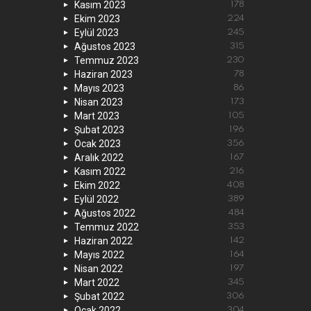
Kasım 2023
178
Ekim 2023
224
Eylül 2023
245
Ağustos 2023
315
Temmuz 2023
230
Haziran 2023
78
Mayıs 2023
86
Nisan 2023
173
Mart 2023
105
Şubat 2023
196
Ocak 2023
356
Aralık 2022
167
Kasım 2022
216
Ekim 2022
408
Eylül 2022
389
Ağustos 2022
484
Temmuz 2022
353
Haziran 2022
142
Mayıs 2022
164
Nisan 2022
197
Mart 2022
345
Şubat 2022
306
Ocak 2022
304