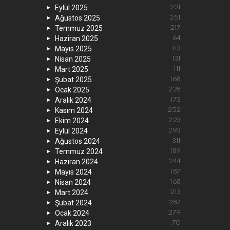
Eylül 2025
221
Ağustos 2025
251
Temmuz 2025
217
Haziran 2025
64
Mayıs 2025
113
Nisan 2025
131
Mart 2025
111
Şubat 2025
168
Ocak 2025
228
Aralık 2024
173
Kasım 2024
252
Ekim 2024
223
Eylül 2024
293
Ağustos 2024
311
Temmuz 2024
189
Haziran 2024
244
Mayıs 2024
187
Nisan 2024
168
Mart 2024
213
Şubat 2024
287
Ocak 2024
279
Aralık 2023
70