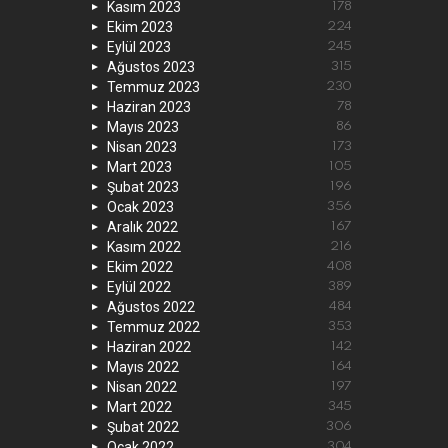
Kasım 2023
178
Ekim 2023
224
Eylül 2023
245
Ağustos 2023
315
Temmuz 2023
230
Haziran 2023
78
Mayıs 2023
86
Nisan 2023
173
Mart 2023
105
Şubat 2023
196
Ocak 2023
356
Aralık 2022
167
Kasım 2022
216
Ekim 2022
408
Eylül 2022
389
Ağustos 2022
484
Temmuz 2022
353
Haziran 2022
142
Mayıs 2022
164
Nisan 2022
197
Mart 2022
345
Şubat 2022
306
Ocak 2022
304