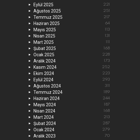
Eylül 2025
221
Ağustos 2025
251
Temmuz 2025
217
Haziran 2025
64
Mayıs 2025
113
Nisan 2025
131
Mart 2025
111
Şubat 2025
168
Ocak 2025
228
Aralık 2024
173
Kasım 2024
252
Ekim 2024
223
Eylül 2024
293
Ağustos 2024
311
Temmuz 2024
189
Haziran 2024
244
Mayıs 2024
187
Nisan 2024
168
Mart 2024
213
Şubat 2024
287
Ocak 2024
279
Aralık 2023
70