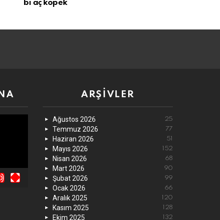
bi aç köpek
NA
ARŞIVLER
Ağustos 2026
25
Temmuz 2026
77
Haziran 2026
51
Mayıs 2026
152
Nisan 2026
68
Mart 2026
90
Şubat 2026
99
Ocak 2026
66
Aralık 2025
120
Kasım 2025
128
Ekim 2025
132