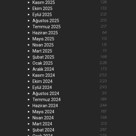
Kasım 2025
128
Ekim 2025
132
Eylül 2025
221
Ağustos 2025
251
Temmuz 2025
217
Haziran 2025
64
Mayıs 2025
113
Nisan 2025
131
Mart 2025
111
Şubat 2025
168
Ocak 2025
228
Aralık 2024
173
Kasım 2024
252
Ekim 2024
223
Eylül 2024
293
Ağustos 2024
311
Temmuz 2024
189
Haziran 2024
244
Mayıs 2024
187
Nisan 2024
168
Mart 2024
213
Şubat 2024
287
279