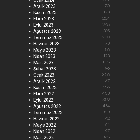
Ocak 2024
Aralık 2023
70
Kasım 2023
178
Ekim 2023
224
Eylül 2023
245
Ağustos 2023
315
Temmuz 2023
230
Haziran 2023
78
Mayıs 2023
86
Nisan 2023
173
Mart 2023
105
Şubat 2023
196
Ocak 2023
356
Aralık 2022
167
Kasım 2022
216
Ekim 2022
408
Eylül 2022
389
Ağustos 2022
484
Temmuz 2022
353
Haziran 2022
142
Mayıs 2022
164
Nisan 2022
197
Mart 2022
345