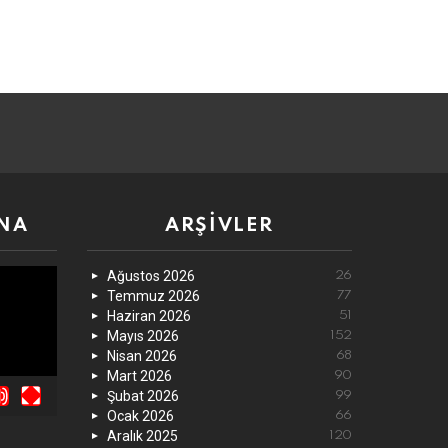
NA
ARŞIVLER
Ağustos 2026
26
Temmuz 2026
77
Haziran 2026
51
Mayıs 2026
152
Nisan 2026
68
Mart 2026
90
Şubat 2026
99
Ocak 2026
66
Aralık 2025
120