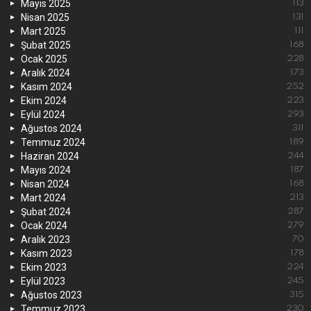
Mayıs 2025
113
Nisan 2025
131
Mart 2025
111
Şubat 2025
168
Ocak 2025
228
Aralık 2024
173
Kasım 2024
252
Ekim 2024
223
Eylül 2024
293
Ağustos 2024
311
Temmuz 2024
189
Haziran 2024
244
Mayıs 2024
187
Nisan 2024
168
Mart 2024
213
Şubat 2024
287
Ocak 2024
279
Aralık 2023
70
Kasım 2023
178
Ekim 2023
224
Eylül 2023
245
Ağustos 2023
315
Temmuz 2023
230