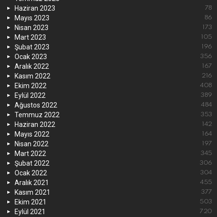
Haziran 2023
78
Mayıs 2023
86
Nisan 2023
173
Mart 2023
105
Şubat 2023
196
Ocak 2023
356
Aralık 2022
167
Kasım 2022
216
Ekim 2022
408
Eylül 2022
389
Ağustos 2022
484
Temmuz 2022
353
Haziran 2022
142
Mayıs 2022
164
Nisan 2022
197
Mart 2022
345
Şubat 2022
306
Ocak 2022
304
Aralık 2021
455
Kasım 2021
377
Ekim 2021
503
Eylül 2021
720