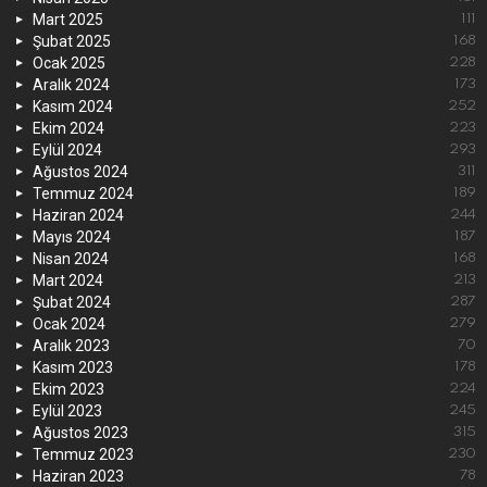
Mart 2025
111
Şubat 2025
168
Ocak 2025
228
Aralık 2024
173
Kasım 2024
252
Ekim 2024
223
Eylül 2024
293
Ağustos 2024
311
Temmuz 2024
189
Haziran 2024
244
Mayıs 2024
187
Nisan 2024
168
Mart 2024
213
Şubat 2024
287
Ocak 2024
279
Aralık 2023
70
Kasım 2023
178
Ekim 2023
224
Eylül 2023
245
Ağustos 2023
315
Temmuz 2023
230
Haziran 2023
78