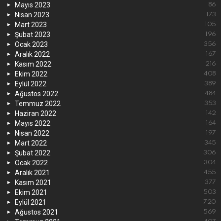
Mayıs 2023
86
Nisan 2023
173
Mart 2023
105
Şubat 2023
196
Ocak 2023
356
Aralık 2022
167
Kasım 2022
216
Ekim 2022
408
Eylül 2022
389
Ağustos 2022
484
Temmuz 2022
353
Haziran 2022
142
Mayıs 2022
164
Nisan 2022
197
Mart 2022
345
Şubat 2022
306
Ocak 2022
304
Aralık 2021
455
Kasım 2021
377
Ekim 2021
503
Eylül 2021
720
Ağustos 2021
569