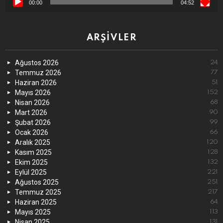
00:00
04:52
ARŞIVLER
Ağustos 2026
24
Temmuz 2026
77
Haziran 2026
51
Mayıs 2026
152
Nisan 2026
68
Mart 2026
90
Şubat 2026
99
Ocak 2026
66
Aralık 2025
120
Kasım 2025
128
Ekim 2025
132
Eylül 2025
221
Ağustos 2025
251
Temmuz 2025
217
Haziran 2025
64
Mayıs 2025
113
Nisan 2025
131