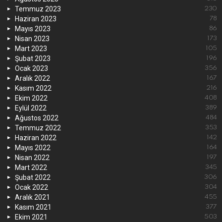
Temmuz 2023
230
Haziran 2023
78
Mayıs 2023
86
Nisan 2023
173
Mart 2023
105
Şubat 2023
196
Ocak 2023
356
Aralık 2022
167
Kasım 2022
216
Ekim 2022
408
Eylül 2022
389
Ağustos 2022
484
Temmuz 2022
353
Haziran 2022
142
Mayıs 2022
164
Nisan 2022
197
Mart 2022
345
Şubat 2022
306
Ocak 2022
304
Aralık 2021
455
Kasım 2021
377
Ekim 2021
503