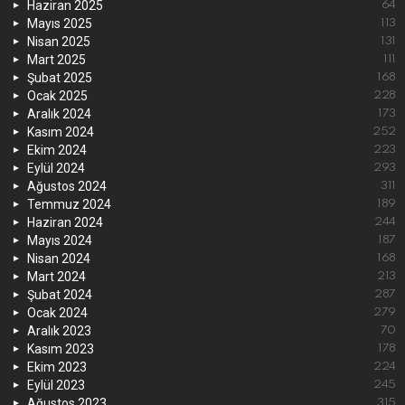
Haziran 2025
64
Mayıs 2025
113
Nisan 2025
131
Mart 2025
111
Şubat 2025
168
Ocak 2025
228
Aralık 2024
173
Kasım 2024
252
Ekim 2024
223
Eylül 2024
293
Ağustos 2024
311
Temmuz 2024
189
Haziran 2024
244
Mayıs 2024
187
Nisan 2024
168
Mart 2024
213
Şubat 2024
287
Ocak 2024
279
Aralık 2023
70
Kasım 2023
178
Ekim 2023
224
Eylül 2023
245
Ağustos 2023
315