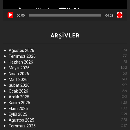
00:00
04:52
ARŞIVLER
Ağustos 2026
24
Temmuz 2026
77
Haziran 2026
51
Mayıs 2026
152
Nisan 2026
68
Mart 2026
90
Şubat 2026
99
Ocak 2026
66
Aralık 2025
120
Kasım 2025
128
Ekim 2025
132
Eylül 2025
221
Ağustos 2025
251
Temmuz 2025
217