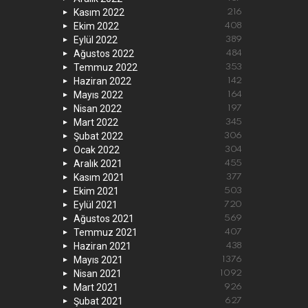
Kasım 2022
216
Ekim 2022
408
Eylül 2022
389
Ağustos 2022
484
Temmuz 2022
353
Haziran 2022
142
Mayıs 2022
164
Nisan 2022
197
Mart 2022
345
Şubat 2022
306
Ocak 2022
304
Aralık 2021
455
Kasım 2021
377
Ekim 2021
503
Eylül 2021
720
Ağustos 2021
569
Temmuz 2021
407
Haziran 2021
438
Mayıs 2021
1376
Nisan 2021
1092
Mart 2021
926
Şubat 2021
627