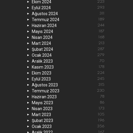
Ekim 2024
223
Eylül 2024
293
Ağustos 2024
311
Temmuz 2024
189
Haziran 2024
244
Mayıs 2024
187
Nisan 2024
168
Mart 2024
213
Şubat 2024
287
Ocak 2024
279
Aralık 2023
70
Kasım 2023
178
Ekim 2023
224
Eylül 2023
245
Ağustos 2023
315
Temmuz 2023
230
Haziran 2023
78
Mayıs 2023
86
Nisan 2023
173
Mart 2023
105
Şubat 2023
196
Ocak 2023
356
Aralık 2022
167