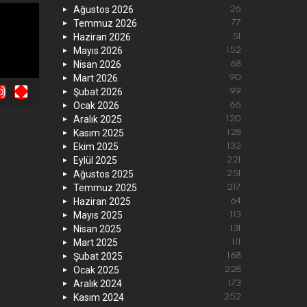
Ağustos 2026
26
Temmuz 2026
77
Haziran 2026
51
Mayıs 2026
152
Nisan 2026
68
Mart 2026
90
Şubat 2026
99
Ocak 2026
66
Aralık 2025
120
Kasım 2025
128
Ekim 2025
132
Eylül 2025
221
Ağustos 2025
251
Temmuz 2025
217
Haziran 2025
64
Mayıs 2025
113
Nisan 2025
131
Mart 2025
111
Şubat 2025
168
Ocak 2025
228
Aralık 2024
173
Kasım 2024
252