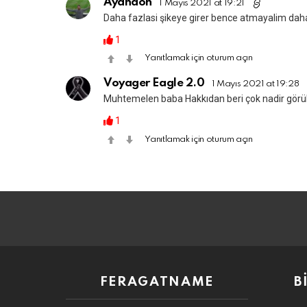
Ayandon
1 Mayıs 2021 at 19:21
Daha fazlasi şikeye girer bence atmayalim dah
1
Yanıtlamak için oturum açın
Voyager Eagle 2.0
1 Mayıs 2021 at 19:28
Muhtemelen baba Hakkıdan beri çok nadir gör
1
Yanıtlamak için oturum açın
FERAGATNAME
B