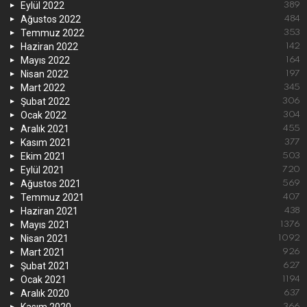
Eylül 2022
389
Ağustos 2022
484
Temmuz 2022
353
Haziran 2022
142
Mayıs 2022
164
Nisan 2022
197
Mart 2022
345
Şubat 2022
306
Ocak 2022
304
Aralık 2021
455
Kasım 2021
377
Ekim 2021
503
Eylül 2021
720
Ağustos 2021
569
Temmuz 2021
407
Haziran 2021
438
Mayıs 2021
1376
Nisan 2021
1092
Mart 2021
926
Şubat 2021
627
Ocak 2021
1194
Aralık 2020
637
Kasım 2020
366