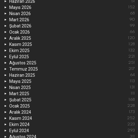
Haziran 2026
51
Mayıs 2026
152
Nisan 2026
68
Mart 2026
90
Şubat 2026
99
Ocak 2026
66
Aralık 2025
120
Kasım 2025
128
Ekim 2025
132
Eylül 2025
221
Ağustos 2025
251
Temmuz 2025
217
Haziran 2025
64
Mayıs 2025
113
Nisan 2025
131
Mart 2025
111
Şubat 2025
168
Ocak 2025
228
Aralık 2024
173
Kasım 2024
252
Ekim 2024
223
Eylül 2024
293
Ağustos 2024
311