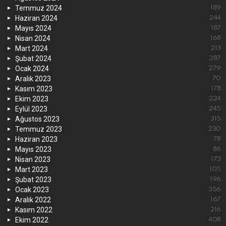
Temmuz 2024
189
Haziran 2024
244
Mayıs 2024
187
Nisan 2024
168
Mart 2024
213
Şubat 2024
287
Ocak 2024
279
Aralık 2023
70
Kasım 2023
178
Ekim 2023
224
Eylül 2023
245
Ağustos 2023
315
Temmuz 2023
230
Haziran 2023
78
Mayıs 2023
86
Nisan 2023
173
Mart 2023
105
Şubat 2023
196
Ocak 2023
356
Aralık 2022
167
Kasım 2022
216
Ekim 2022
408