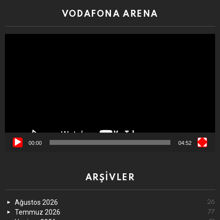
VODAFONA ARENA
Video
oynatıcı
00:00
04:52
ARŞIVLER
Ağustos 2026
26
Temmuz 2026
77