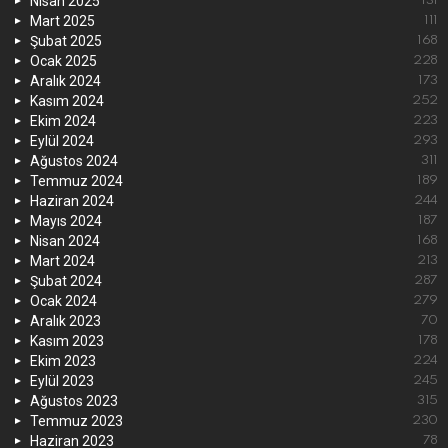
Nisan 2025
131
Mart 2025
111
Şubat 2025
168
Ocak 2025
228
Aralık 2024
173
Kasım 2024
252
Ekim 2024
223
Eylül 2024
293
Ağustos 2024
311
Temmuz 2024
189
Haziran 2024
244
Mayıs 2024
187
Nisan 2024
168
Mart 2024
213
Şubat 2024
287
Ocak 2024
279
Aralık 2023
70
Kasım 2023
178
Ekim 2023
224
Eylül 2023
245
Ağustos 2023
315
Temmuz 2023
230
Haziran 2023
78