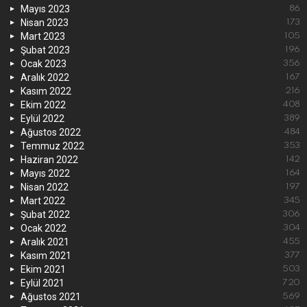
Mayıs 2023
86
Nisan 2023
173
Mart 2023
105
Şubat 2023
196
Ocak 2023
356
Aralık 2022
167
Kasım 2022
216
Ekim 2022
408
Eylül 2022
389
Ağustos 2022
484
Temmuz 2022
353
Haziran 2022
142
Mayıs 2022
164
Nisan 2022
197
Mart 2022
345
Şubat 2022
306
Ocak 2022
304
Aralık 2021
455
Kasım 2021
377
Ekim 2021
503
Eylül 2021
720
Ağustos 2021
569