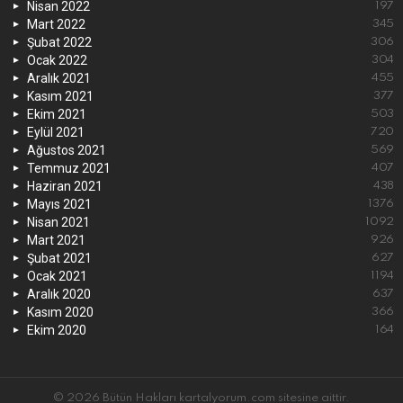
Nisan 2022
197
Mart 2022
345
Şubat 2022
306
Ocak 2022
304
Aralık 2021
455
Kasım 2021
377
Ekim 2021
503
Eylül 2021
720
Ağustos 2021
569
Temmuz 2021
407
Haziran 2021
438
Mayıs 2021
1376
Nisan 2021
1092
Mart 2021
926
Şubat 2021
627
Ocak 2021
1194
Aralık 2020
637
Kasım 2020
366
Ekim 2020
164
© 2026 Bütün Hakları kartalyorum.com sitesine aittir.