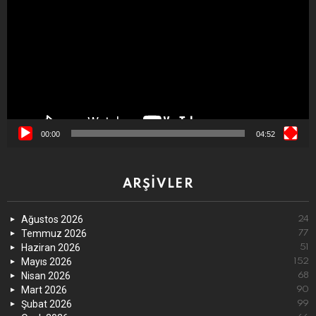
00:00
04:52
ARŞIVLER
Ağustos 2026
24
Temmuz 2026
77
Haziran 2026
51
Mayıs 2026
152
Nisan 2026
68
Mart 2026
90
Şubat 2026
99