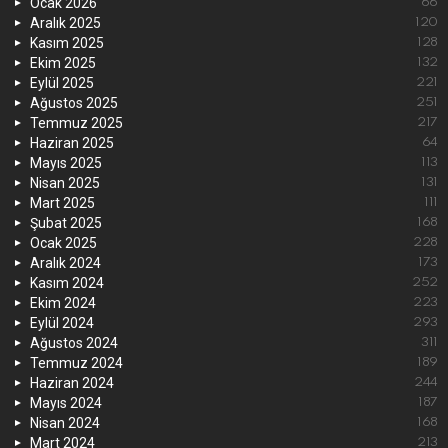
Ocak 2026
66
Aralık 2025
120
Kasım 2025
128
Ekim 2025
132
Eylül 2025
221
Ağustos 2025
251
Temmuz 2025
217
Haziran 2025
64
Mayıs 2025
113
Nisan 2025
131
Mart 2025
111
Şubat 2025
168
Ocak 2025
228
Aralık 2024
173
Kasım 2024
252
Ekim 2024
223
Eylül 2024
293
Ağustos 2024
311
Temmuz 2024
189
Haziran 2024
244
Mayıs 2024
187
Nisan 2024
168
Mart 2024
213