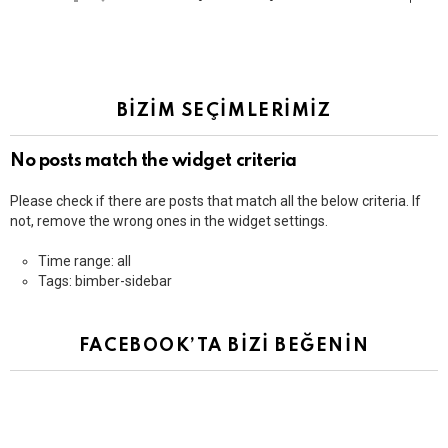
BİZİM SEÇİMLERİMİZ
No posts match the widget criteria
Please check if there are posts that match all the below criteria. If
not, remove the wrong ones in the widget settings.
Time range: all
Tags: bimber-sidebar
FACEBOOK’TA BİZİ BEĞENİN