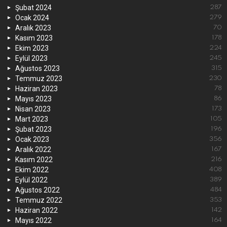
Şubat 2024
287
Ocak 2024
279
Aralık 2023
70
Kasım 2023
178
Ekim 2023
224
Eylül 2023
245
Ağustos 2023
315
Temmuz 2023
230
Haziran 2023
78
Mayıs 2023
86
Nisan 2023
173
Mart 2023
105
Şubat 2023
196
Ocak 2023
356
Aralık 2022
167
Kasım 2022
216
Ekim 2022
408
Eylül 2022
389
Ağustos 2022
484
Temmuz 2022
353
Haziran 2022
142
Mayıs 2022
164