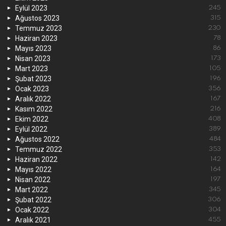
Eylül 2023
245
Ağustos 2023
315
Temmuz 2023
230
Haziran 2023
78
Mayıs 2023
86
Nisan 2023
173
Mart 2023
105
Şubat 2023
196
Ocak 2023
356
Aralık 2022
167
Kasım 2022
216
Ekim 2022
408
Eylül 2022
389
Ağustos 2022
484
Temmuz 2022
353
Haziran 2022
142
Mayıs 2022
164
Nisan 2022
197
Mart 2022
345
Şubat 2022
306
Ocak 2022
304
Aralık 2021
455