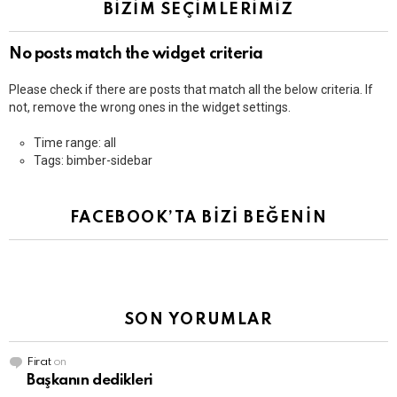
BİZİM SEÇİMLERİMİZ
No posts match the widget criteria
Please check if there are posts that match all the below criteria. If
not, remove the wrong ones in the widget settings.
Time range: all
Tags: bimber-sidebar
FACEBOOK’TA BİZİ BEĞENİN
SON YORUMLAR
Firat
on
Başkanın dedikleri