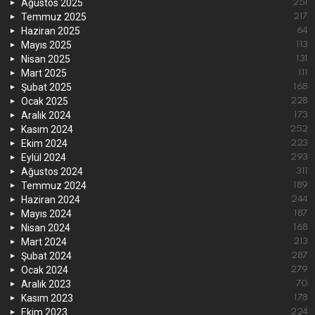
Ağustos 2025
251
Temmuz 2025
217
Haziran 2025
64
Mayıs 2025
113
Nisan 2025
131
Mart 2025
111
Şubat 2025
168
Ocak 2025
228
Aralık 2024
173
Kasım 2024
252
Ekim 2024
223
Eylül 2024
293
Ağustos 2024
311
Temmuz 2024
189
Haziran 2024
244
Mayıs 2024
187
Nisan 2024
168
Mart 2024
213
Şubat 2024
287
Ocak 2024
279
Aralık 2023
70
Kasım 2023
178
Ekim 2023
224