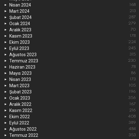
Nisan 2024
168
Mart 2024
213
Şubat 2024
287
Ocak 2024
279
Aralık 2023
70
Kasım 2023
178
Ekim 2023
224
Eylül 2023
245
Ağustos 2023
315
Temmuz 2023
230
Haziran 2023
78
Mayıs 2023
86
Nisan 2023
173
Mart 2023
105
Şubat 2023
196
Ocak 2023
356
Aralık 2022
167
Kasım 2022
216
Ekim 2022
408
Eylül 2022
389
Ağustos 2022
484
Temmuz 2022
353