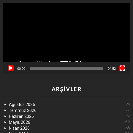
Video
oynatıcı
00:00
04:52
ARŞIVLER
Ağustos 2026
24
Temmuz 2026
77
Haziran 2026
51
Mayıs 2026
152
Nisan 2026
68