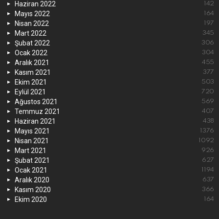
Haziran 2022
142
Mayıs 2022
164
Nisan 2022
197
Mart 2022
345
Şubat 2022
306
Ocak 2022
304
Aralık 2021
455
Kasım 2021
377
Ekim 2021
503
Eylül 2021
720
Ağustos 2021
569
Temmuz 2021
407
Haziran 2021
438
Mayıs 2021
1376
Nisan 2021
1092
Mart 2021
926
Şubat 2021
627
Ocak 2021
1194
Aralık 2020
637
Kasım 2020
366
Ekim 2020
164