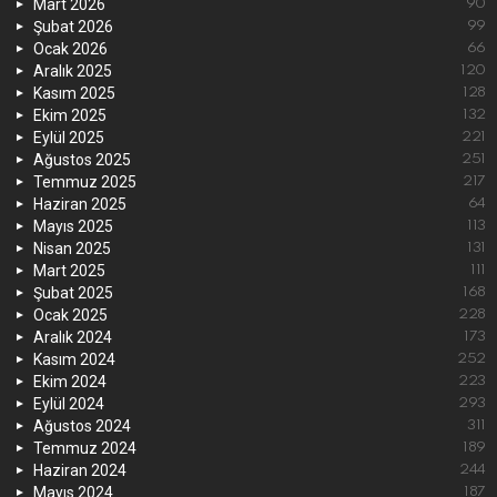
Mart 2026
90
Şubat 2026
99
Ocak 2026
66
Aralık 2025
120
Kasım 2025
128
Ekim 2025
132
Eylül 2025
221
Ağustos 2025
251
Temmuz 2025
217
Haziran 2025
64
Mayıs 2025
113
Nisan 2025
131
Mart 2025
111
Şubat 2025
168
Ocak 2025
228
Aralık 2024
173
Kasım 2024
252
Ekim 2024
223
Eylül 2024
293
Ağustos 2024
311
Temmuz 2024
189
Haziran 2024
244
Mayıs 2024
187