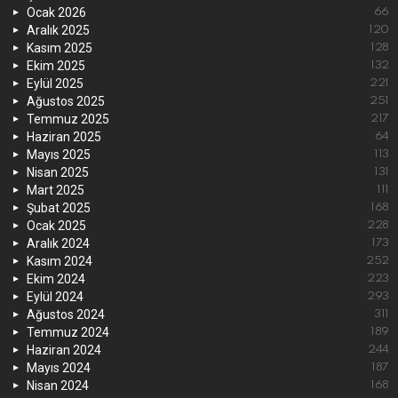
Ocak 2026
66
Aralık 2025
120
Kasım 2025
128
Ekim 2025
132
Eylül 2025
221
Ağustos 2025
251
Temmuz 2025
217
Haziran 2025
64
Mayıs 2025
113
Nisan 2025
131
Mart 2025
111
Şubat 2025
168
Ocak 2025
228
Aralık 2024
173
Kasım 2024
252
Ekim 2024
223
Eylül 2024
293
Ağustos 2024
311
Temmuz 2024
189
Haziran 2024
244
Mayıs 2024
187
Nisan 2024
168