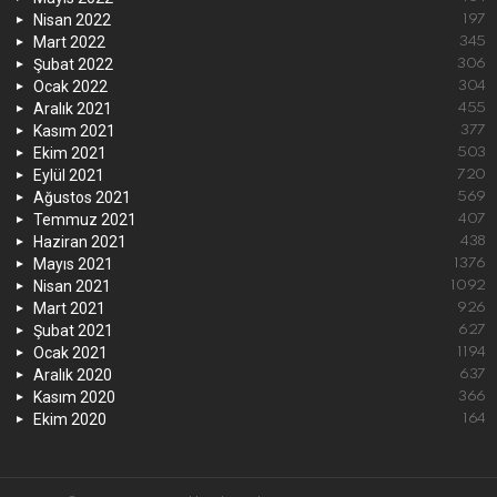
Nisan 2022
197
Mart 2022
345
Şubat 2022
306
Ocak 2022
304
Aralık 2021
455
Kasım 2021
377
Ekim 2021
503
Eylül 2021
720
Ağustos 2021
569
Temmuz 2021
407
Haziran 2021
438
Mayıs 2021
1376
Nisan 2021
1092
Mart 2021
926
Şubat 2021
627
Ocak 2021
1194
Aralık 2020
637
Kasım 2020
366
Ekim 2020
164