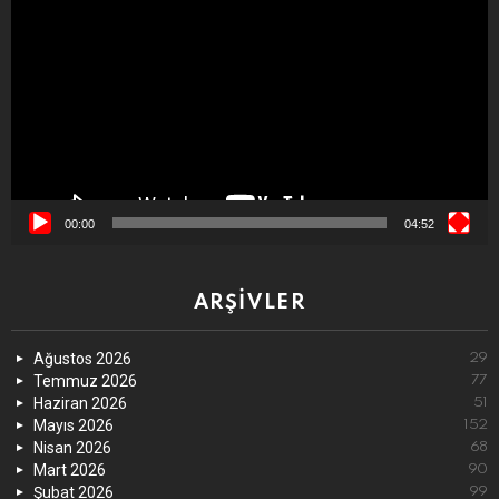
oynatıcı
00:00
04:52
ARŞIVLER
Ağustos 2026
29
Temmuz 2026
77
Haziran 2026
51
Mayıs 2026
152
Nisan 2026
68
Mart 2026
90
Şubat 2026
99