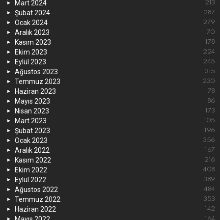
Mart 2024
213
Şubat 2024
287
Ocak 2024
279
Aralık 2023
70
Kasım 2023
178
Ekim 2023
224
Eylül 2023
245
Ağustos 2023
315
Temmuz 2023
230
Haziran 2023
78
Mayıs 2023
86
Nisan 2023
173
Mart 2023
105
Şubat 2023
196
Ocak 2023
356
Aralık 2022
167
Kasım 2022
216
Ekim 2022
408
Eylül 2022
389
Ağustos 2022
484
Temmuz 2022
353
Haziran 2022
142
Mayıs 2022
164