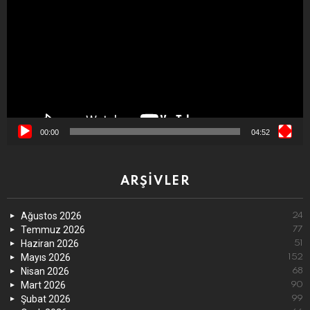
00:00
04:52
ARŞIVLER
Ağustos 2026
24
Temmuz 2026
77
Haziran 2026
51
Mayıs 2026
152
Nisan 2026
68
Mart 2026
90
Şubat 2026
99