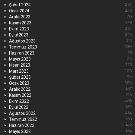
Şubat 2024
287
Ocak 2024
279
Aralık 2023
70
Kasım 2023
178
Ekim 2023
224
Eylül 2023
245
Ağustos 2023
315
Temmuz 2023
230
Haziran 2023
78
Mayıs 2023
86
Nisan 2023
173
Mart 2023
105
Şubat 2023
196
Ocak 2023
356
Aralık 2022
167
Kasım 2022
216
Ekim 2022
408
Eylül 2022
389
Ağustos 2022
484
Temmuz 2022
353
Haziran 2022
142
Mayıs 2022
164