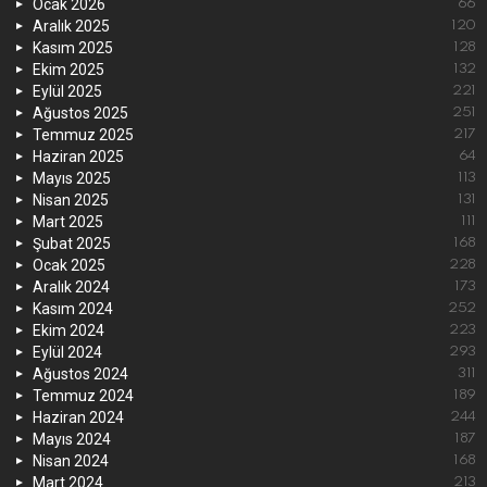
Ocak 2026
66
Aralık 2025
120
Kasım 2025
128
Ekim 2025
132
Eylül 2025
221
Ağustos 2025
251
Temmuz 2025
217
Haziran 2025
64
Mayıs 2025
113
Nisan 2025
131
Mart 2025
111
Şubat 2025
168
Ocak 2025
228
Aralık 2024
173
Kasım 2024
252
Ekim 2024
223
Eylül 2024
293
Ağustos 2024
311
Temmuz 2024
189
Haziran 2024
244
Mayıs 2024
187
Nisan 2024
168
Mart 2024
213