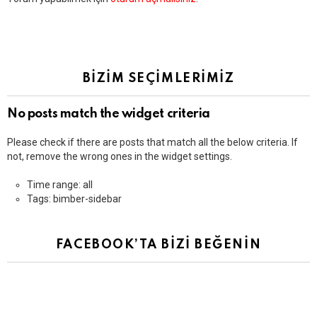
yanıt
yazın
BİZİM SEÇİMLERİMİZ
No posts match the widget criteria
Please check if there are posts that match all the below criteria. If
not, remove the wrong ones in the widget settings.
Time range: all
Tags: bimber-sidebar
FACEBOOK’TA BİZİ BEĞENİN