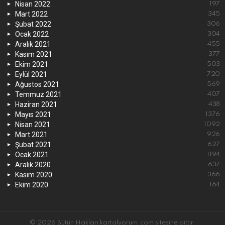
Nisan 2022
197
Mart 2022
345
Şubat 2022
306
Ocak 2022
304
Aralık 2021
455
Kasım 2021
377
Ekim 2021
503
Eylül 2021
720
Ağustos 2021
569
Temmuz 2021
407
Haziran 2021
438
Mayıs 2021
1376
Nisan 2021
1092
Mart 2021
926
Şubat 2021
627
Ocak 2021
1194
Aralık 2020
637
Kasım 2020
366
Ekim 2020
164
© 2026 Bütün Hakları kartalyorum.com sitesine aittir.