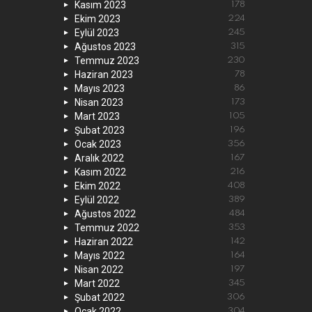
Kasım 2023
178
Ekim 2023
224
Eylül 2023
245
Ağustos 2023
315
Temmuz 2023
230
Haziran 2023
78
Mayıs 2023
86
Nisan 2023
173
Mart 2023
105
Şubat 2023
196
Ocak 2023
356
Aralık 2022
167
Kasım 2022
216
Ekim 2022
408
Eylül 2022
389
Ağustos 2022
484
Temmuz 2022
353
Haziran 2022
142
Mayıs 2022
164
Nisan 2022
197
Mart 2022
345
Şubat 2022
306
Ocak 2022
304