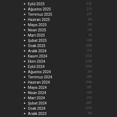
Eylül 2025
221
Ağustos 2025
251
Temmuz 2025
217
Haziran 2025
64
Mayıs 2025
113
Nisan 2025
131
Mart 2025
111
Şubat 2025
168
Ocak 2025
228
Aralık 2024
173
Kasım 2024
252
Ekim 2024
223
Eylül 2024
293
Ağustos 2024
311
Temmuz 2024
189
Haziran 2024
244
Mayıs 2024
187
Nisan 2024
168
Mart 2024
213
Şubat 2024
287
Ocak 2024
279
Aralık 2023
70