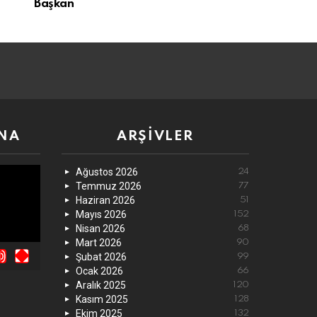
Başkan
NA
ARŞIVLER
Ağustos 2026
24
Temmuz 2026
77
Haziran 2026
51
Mayıs 2026
152
Nisan 2026
68
Mart 2026
90
Şubat 2026
99
Ocak 2026
66
Aralık 2025
120
Kasım 2025
128
Ekim 2025
132