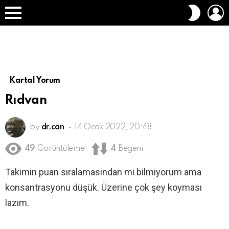
O
DIŞ
A
GÖRÜN
Menü
DEĞIŞT
Kartal Yorum
Rıdvan
by
dr.can
14 Ocak 2022, 20:48
49
Görüntüleme
4
Begeni
Takimin puan sıralamasindan mi bilmiyorum ama
konsantrasyonu düşük. Üzerine çok şey koyması
lazım.