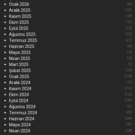
Ocak 2026
66
Aralık 2025
120
Kasım 2025
128
Ekim 2025
132
Eylül 2025
221
Ağustos 2025
251
Temmuz 2025
217
Haziran 2025
64
Mayıs 2025
113
Nisan 2025
131
Mart 2025
111
Şubat 2025
168
Ocak 2025
228
Aralık 2024
173
Kasım 2024
252
Ekim 2024
223
Eylül 2024
293
Ağustos 2024
311
Temmuz 2024
189
Haziran 2024
244
Mayıs 2024
187
Nisan 2024
168