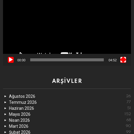
oynatıcı
00:00
04:52
ARŞIVLER
Ağustos 2026
26
Temmuz 2026
77
Haziran 2026
51
Mayıs 2026
152
Nisan 2026
68
Mart 2026
90
Şubat 2026
99