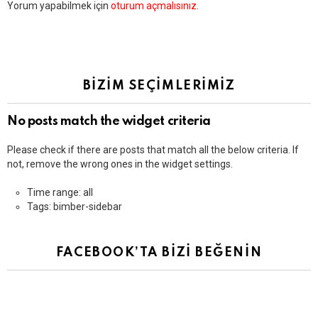
Bir
Yorum yapabilmek için
oturum açmalısınız
.
yanıt
yazın
BİZİM SEÇİMLERİMİZ
No posts match the widget criteria
Please check if there are posts that match all the below criteria. If
not, remove the wrong ones in the widget settings.
Time range: all
Tags: bimber-sidebar
FACEBOOK’TA BİZİ BEĞENİN