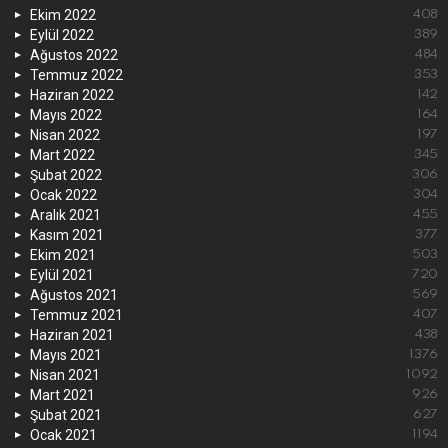
Ekim 2022
408
Eylül 2022
389
Ağustos 2022
484
Temmuz 2022
353
Haziran 2022
142
Mayıs 2022
164
Nisan 2022
197
Mart 2022
345
Şubat 2022
306
Ocak 2022
304
Aralık 2021
455
Kasım 2021
377
Ekim 2021
503
Eylül 2021
720
Ağustos 2021
569
Temmuz 2021
407
Haziran 2021
438
Mayıs 2021
1376
Nisan 2021
1092
Mart 2021
926
Şubat 2021
627
Ocak 2021
1194