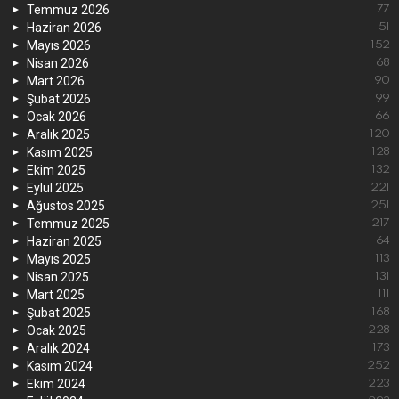
Temmuz 2026
77
Haziran 2026
51
Mayıs 2026
152
Nisan 2026
68
Mart 2026
90
Şubat 2026
99
Ocak 2026
66
Aralık 2025
120
Kasım 2025
128
Ekim 2025
132
Eylül 2025
221
Ağustos 2025
251
Temmuz 2025
217
Haziran 2025
64
Mayıs 2025
113
Nisan 2025
131
Mart 2025
111
Şubat 2025
168
Ocak 2025
228
Aralık 2024
173
Kasım 2024
252
Ekim 2024
223