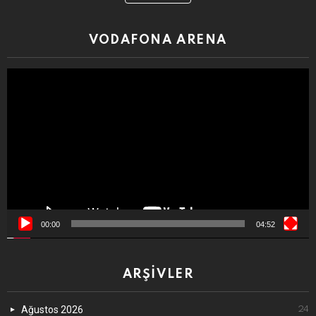
VODAFONA ARENA
Video
oynatıcı
00:00
04:52
ARŞIVLER
Ağustos 2026
24