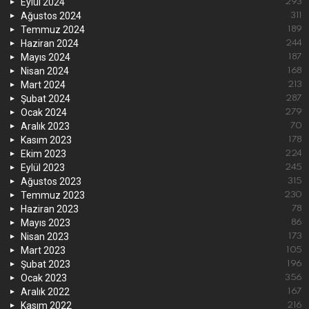
Eylül 2024
293
Ağustos 2024
311
Temmuz 2024
189
Haziran 2024
244
Mayıs 2024
187
Nisan 2024
168
Mart 2024
213
Şubat 2024
287
Ocak 2024
279
Aralık 2023
70
Kasım 2023
178
Ekim 2023
224
Eylül 2023
245
Ağustos 2023
315
Temmuz 2023
230
Haziran 2023
78
Mayıs 2023
86
Nisan 2023
173
Mart 2023
105
Şubat 2023
196
Ocak 2023
356
Aralık 2022
167
Kasım 2022
216