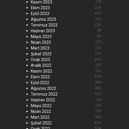
Kasım 2023
178
Ekim 2023
224
Eylül 2023
245
Ağustos 2023
315
Temmuz 2023
230
Haziran 2023
78
Mayıs 2023
86
Nisan 2023
173
Mart 2023
105
Şubat 2023
196
Ocak 2023
356
Aralık 2022
167
Kasım 2022
216
Ekim 2022
408
Eylül 2022
389
Ağustos 2022
484
Temmuz 2022
353
Haziran 2022
142
Mayıs 2022
164
Nisan 2022
197
Mart 2022
345
Şubat 2022
306
Ocak 2022
304