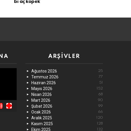
bi aç köpek
NA
ARŞIVLER
Ağustos 2026
25
Temmuz 2026
77
Haziran 2026
51
Mayıs 2026
152
Nisan 2026
68
Mart 2026
90
Şubat 2026
99
Ocak 2026
66
Aralık 2025
120
Kasım 2025
128
Ekim 2025
132