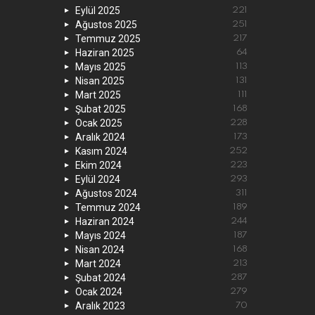
Eylül 2025
221
Ağustos 2025
251
Temmuz 2025
217
Haziran 2025
64
Mayıs 2025
113
Nisan 2025
131
Mart 2025
111
Şubat 2025
168
Ocak 2025
228
Aralık 2024
173
Kasım 2024
252
Ekim 2024
223
Eylül 2024
293
Ağustos 2024
311
Temmuz 2024
189
Haziran 2024
244
Mayıs 2024
187
Nisan 2024
168
Mart 2024
213
Şubat 2024
287
Ocak 2024
279
Aralık 2023
70