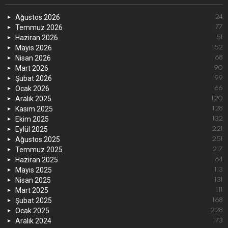
Ağustos 2026
24
Temmuz 2026
77
Haziran 2026
51
Mayıs 2026
152
Nisan 2026
68
Mart 2026
90
Şubat 2026
99
Ocak 2026
66
Aralık 2025
120
Kasım 2025
128
Ekim 2025
132
Eylül 2025
221
Ağustos 2025
251
Temmuz 2025
217
Haziran 2025
64
Mayıs 2025
113
Nisan 2025
131
Mart 2025
111
Şubat 2025
168
Ocak 2025
228
Aralık 2024
173