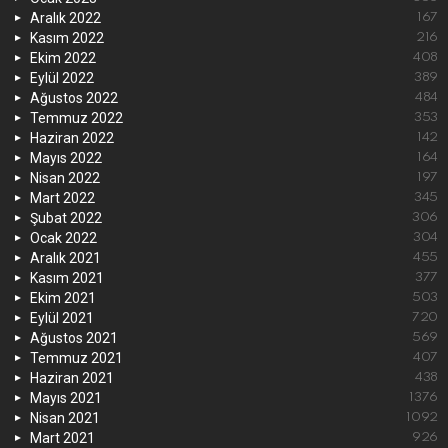
Aralık 2022
167
Kasım 2022
216
Ekim 2022
408
Eylül 2022
389
Ağustos 2022
484
Temmuz 2022
353
Haziran 2022
142
Mayıs 2022
164
Nisan 2022
197
Mart 2022
345
Şubat 2022
306
Ocak 2022
304
Aralık 2021
455
Kasım 2021
377
Ekim 2021
503
Eylül 2021
720
Ağustos 2021
569
Temmuz 2021
407
Haziran 2021
438
Mayıs 2021
1376
Nisan 2021
1092
Mart 2021
926