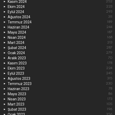
Kasım 2024
252
Ekim 2024
223
Eylül 2024
293
Ağustos 2024
311
Temmuz 2024
189
Haziran 2024
244
Mayıs 2024
187
Nisan 2024
168
Mart 2024
213
Şubat 2024
287
Ocak 2024
279
Aralık 2023
70
Kasım 2023
178
Ekim 2023
224
Eylül 2023
245
Ağustos 2023
315
Temmuz 2023
230
Haziran 2023
78
Mayıs 2023
86
Nisan 2023
173
Mart 2023
105
Şubat 2023
196
Ocak 2023
356