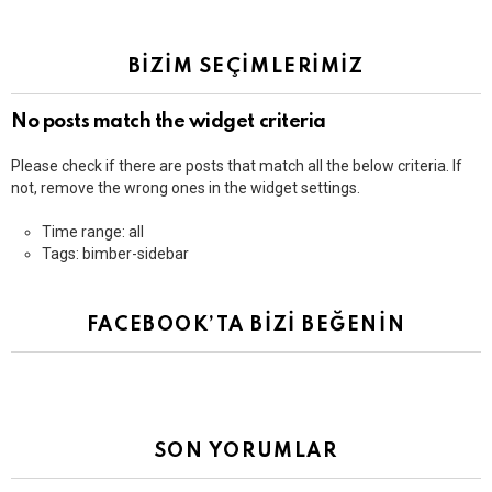
BİZİM SEÇİMLERİMİZ
No posts match the widget criteria
Please check if there are posts that match all the below criteria. If
not, remove the wrong ones in the widget settings.
Time range: all
Tags: bimber-sidebar
FACEBOOK’TA BİZİ BEĞENİN
SON YORUMLAR