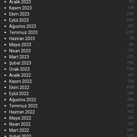
Aralık 2023
70
Kasım 2023
178
Ekim 2023
224
Eylül 2023
245
Ağustos 2023
315
Temmuz 2023
230
Haziran 2023
78
Mayıs 2023
86
Nisan 2023
173
Mart 2023
105
Şubat 2023
196
Ocak 2023
356
Aralık 2022
167
Kasım 2022
216
Ekim 2022
408
Eylül 2022
389
Ağustos 2022
484
Temmuz 2022
353
Haziran 2022
142
Mayıs 2022
164
Nisan 2022
197
Mart 2022
345
Şubat 2022
306