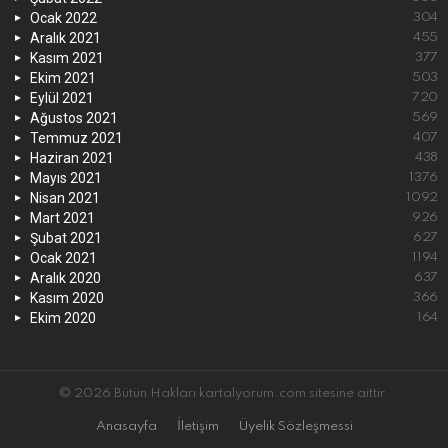
Ocak 2022
304
Aralık 2021
455
Kasım 2021
377
Ekim 2021
503
Eylül 2021
720
Ağustos 2021
569
Temmuz 2021
407
Haziran 2021
438
Mayıs 2021
1376
Nisan 2021
1092
Mart 2021
926
Şubat 2021
627
Ocak 2021
1194
Aralık 2020
637
Kasım 2020
366
Ekim 2020
164
© 2026 Bütün Hakları kartalyorum.com sitesine aittir.
Anasayfa
İletişim
Üyelik Sözleşmessi