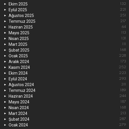
Ekim 2025
132
Eylül 2025
221
Ağustos 2025
251
Temmuz 2025
217
Haziran 2025
64
Mayıs 2025
113
Nisan 2025
131
Mart 2025
111
Şubat 2025
168
Ocak 2025
228
Aralık 2024
173
Kasım 2024
252
Ekim 2024
223
Eylül 2024
293
Ağustos 2024
311
Temmuz 2024
189
Haziran 2024
244
Mayıs 2024
187
Nisan 2024
168
Mart 2024
213
Şubat 2024
287
Ocak 2024
279