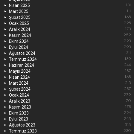
Nisan 2025
131
Mart 2025
111
Şubat 2025
168
Ocak 2025
228
Aralık 2024
173
Kasım 2024
252
Ekim 2024
223
Eylül 2024
293
Ağustos 2024
311
Temmuz 2024
189
Haziran 2024
244
Mayıs 2024
187
Nisan 2024
168
Mart 2024
213
Şubat 2024
287
Ocak 2024
279
Aralık 2023
70
Kasım 2023
178
Ekim 2023
224
Eylül 2023
245
Ağustos 2023
315
Temmuz 2023
230