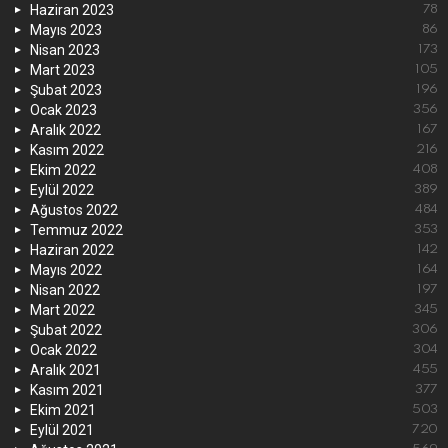
Haziran 2023
78
Mayıs 2023
86
Nisan 2023
173
Mart 2023
105
Şubat 2023
196
Ocak 2023
356
Aralık 2022
167
Kasım 2022
216
Ekim 2022
408
Eylül 2022
389
Ağustos 2022
484
Temmuz 2022
353
Haziran 2022
142
Mayıs 2022
164
Nisan 2022
197
Mart 2022
345
Şubat 2022
306
Ocak 2022
304
Aralık 2021
455
Kasım 2021
377
Ekim 2021
503
Eylül 2021
720