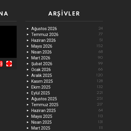
NA
ARŞIVLER
Ağustos 2026
24
Temmuz 2026
77
Haziran 2026
51
Mayıs 2026
152
Nisan 2026
68
Mart 2026
90
Şubat 2026
99
Ocak 2026
66
Aralık 2025
120
Kasım 2025
128
Ekim 2025
132
Eylül 2025
221
Ağustos 2025
251
Temmuz 2025
217
Haziran 2025
64
Mayıs 2025
113
Nisan 2025
131
Mart 2025
111