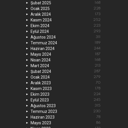
Şubat 2025
168
Ocak 2025
228
Aralık 2024
173
Kasım 2024
252
Ekim 2024
223
Eylül 2024
293
Ağustos 2024
311
Temmuz 2024
189
Haziran 2024
244
Mayıs 2024
187
Nisan 2024
168
Mart 2024
213
Şubat 2024
287
Ocak 2024
279
Aralık 2023
70
Kasım 2023
178
Ekim 2023
224
Eylül 2023
245
Ağustos 2023
315
Temmuz 2023
230
Haziran 2023
78
Mayıs 2023
86