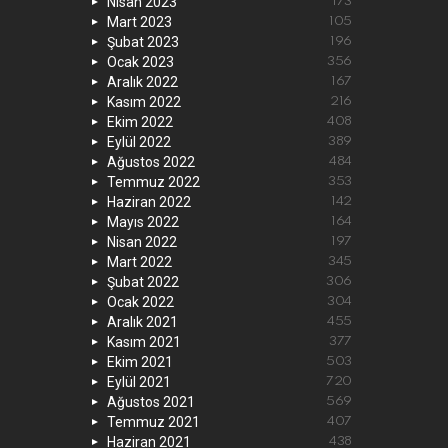
Nisan 2023
173
Mart 2023
105
Şubat 2023
196
Ocak 2023
356
Aralık 2022
167
Kasım 2022
216
Ekim 2022
408
Eylül 2022
389
Ağustos 2022
484
Temmuz 2022
353
Haziran 2022
142
Mayıs 2022
164
Nisan 2022
197
Mart 2022
345
Şubat 2022
306
Ocak 2022
304
Aralık 2021
455
Kasım 2021
377
Ekim 2021
503
Eylül 2021
720
Ağustos 2021
569
Temmuz 2021
407
Haziran 2021
438