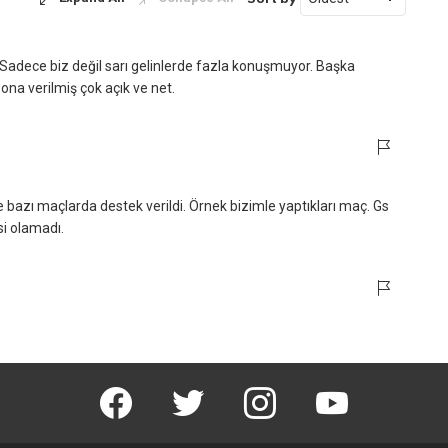
Sadece biz değil sarı gelinlerde fazla konuşmuyor. Başka
ona verilmiş çok açık ve net.
 bazı maçlarda destek verildi. Örnek bizimle yaptıkları maç. Gs
i olamadı.
facebook
twitter
instagram
youtube