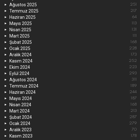
Ağustos 2025
251
Temmuz 2025
217
Haziran 2025
64
Mayıs 2025
113
Nisan 2025
131
Mart 2025
111
Şubat 2025
168
Ocak 2025
228
Aralık 2024
173
Kasım 2024
252
Ekim 2024
223
Eylül 2024
293
Ağustos 2024
311
Temmuz 2024
189
Haziran 2024
244
Mayıs 2024
187
Nisan 2024
168
Mart 2024
213
Şubat 2024
287
Ocak 2024
279
Aralık 2023
70
Kasım 2023
178