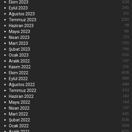
Ekim 2023
224
Eylül 2023
245
Ağustos 2023
315
Temmuz 2023
230
Haziran 2023
78
Mayıs 2023
86
Nisan 2023
173
Mart 2023
105
Şubat 2023
196
Ocak 2023
356
Aralık 2022
167
Kasım 2022
216
Ekim 2022
408
Eylül 2022
389
Ağustos 2022
484
Temmuz 2022
353
Haziran 2022
142
Mayıs 2022
164
Nisan 2022
197
Mart 2022
345
Şubat 2022
306
Ocak 2022
304
Aralık 2021
455