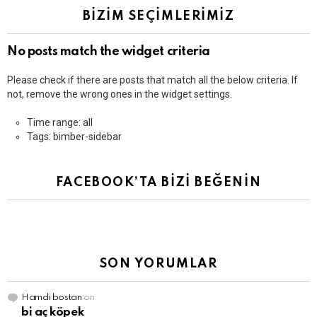
BİZİM SEÇİMLERİMİZ
No posts match the widget criteria
Please check if there are posts that match all the below criteria. If
not, remove the wrong ones in the widget settings.
Time range: all
Tags: bimber-sidebar
FACEBOOK’TA BİZİ BEĞENİN
SON YORUMLAR
Hamdi bostan
on
bi aç köpek