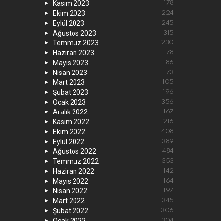
Kasım 2023
178
Ekim 2023
224
Eylül 2023
245
Ağustos 2023
315
Temmuz 2023
230
Haziran 2023
78
Mayıs 2023
86
Nisan 2023
173
Mart 2023
105
Şubat 2023
196
Ocak 2023
356
Aralık 2022
167
Kasım 2022
216
Ekim 2022
408
Eylül 2022
389
Ağustos 2022
484
Temmuz 2022
353
Haziran 2022
142
Mayıs 2022
164
Nisan 2022
197
Mart 2022
345
Şubat 2022
306
Ocak 2022
304