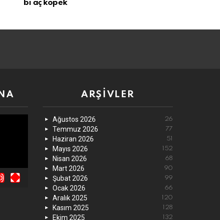
bi aç köpek
NA
ARŞIVLER
Ağustos 2026
26
Temmuz 2026
77
Haziran 2026
51
Mayıs 2026
152
Nisan 2026
68
Mart 2026
90
Şubat 2026
99
Ocak 2026
66
Aralık 2025
120
Kasım 2025
128
Ekim 2025
132