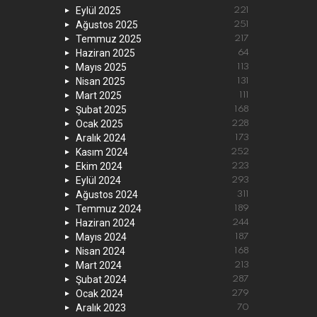
Eylül 2025
221
Ağustos 2025
251
Temmuz 2025
217
Haziran 2025
64
Mayıs 2025
113
Nisan 2025
131
Mart 2025
111
Şubat 2025
168
Ocak 2025
228
Aralık 2024
173
Kasım 2024
252
Ekim 2024
223
Eylül 2024
293
Ağustos 2024
311
Temmuz 2024
189
Haziran 2024
244
Mayıs 2024
187
Nisan 2024
168
Mart 2024
213
Şubat 2024
287
Ocak 2024
279
Aralık 2023
70