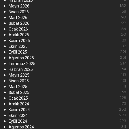
Haziran 2026
51
Mayıs 2026
152
Nisan 2026
68
Mart 2026
90
Şubat 2026
99
Ocak 2026
66
Aralık 2025
120
Kasım 2025
128
Ekim 2025
132
Eylül 2025
221
Ağustos 2025
251
Temmuz 2025
217
Haziran 2025
64
Mayıs 2025
113
Nisan 2025
131
Mart 2025
111
Şubat 2025
168
Ocak 2025
228
Aralık 2024
173
Kasım 2024
252
Ekim 2024
223
Eylül 2024
293
Ağustos 2024
311