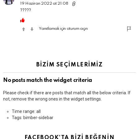
19 Haziran 2022 at 21:08
?????
Yanıtlamak için oturum açın
BİZİM SEÇİMLERİMİZ
No posts match the widget criteria
Please check if there are posts that match all the below criteria. If
not, remove the wrong ones in the widget settings.
Time range: all
Tags: bimber-sidebar
FACEBOOK’TA BİZİ BEĞENİN