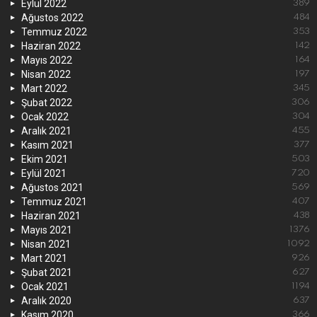
Eylül 2022
389
Ağustos 2022
484
Temmuz 2022
353
Haziran 2022
142
Mayıs 2022
164
Nisan 2022
197
Mart 2022
345
Şubat 2022
306
Ocak 2022
304
Aralık 2021
455
Kasım 2021
377
Ekim 2021
503
Eylül 2021
720
Ağustos 2021
569
Temmuz 2021
407
Haziran 2021
438
Mayıs 2021
1376
Nisan 2021
1092
Mart 2021
926
Şubat 2021
627
Ocak 2021
1194
Aralık 2020
637
Kasım 2020
366