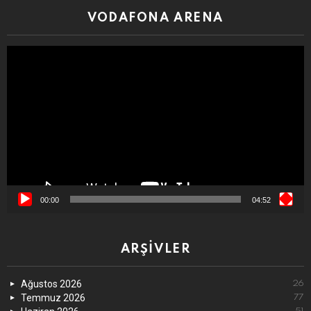
VODAFONA ARENA
Video
oynatıcı
00:00
04:52
ARŞIVLER
Ağustos 2026
26
Temmuz 2026
77