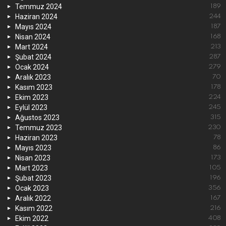
Temmuz 2024
189
Haziran 2024
244
Mayıs 2024
187
Nisan 2024
168
Mart 2024
213
Şubat 2024
287
Ocak 2024
279
Aralık 2023
70
Kasım 2023
178
Ekim 2023
224
Eylül 2023
245
Ağustos 2023
315
Temmuz 2023
230
Haziran 2023
78
Mayıs 2023
86
Nisan 2023
173
Mart 2023
105
Şubat 2023
196
Ocak 2023
356
Aralık 2022
167
Kasım 2022
216
Ekim 2022
408