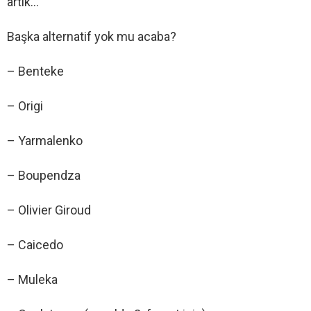
artık…
Başka alternatif yok mu acaba?
– Benteke
– Origi
– Yarmalenko
– Boupendza
– Olivier Giroud
– Caicedo
– Muleka