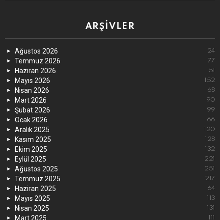
ARŞIVLER
Ağustos 2026
24
Temmuz 2026
77
Haziran 2026
51
Mayıs 2026
152
Nisan 2026
68
Mart 2026
90
Şubat 2026
99
Ocak 2026
66
Aralık 2025
120
Kasım 2025
128
Ekim 2025
132
Eylül 2025
221
Ağustos 2025
251
Temmuz 2025
217
Haziran 2025
64
Mayıs 2025
113
Nisan 2025
131
Mart 2025
111