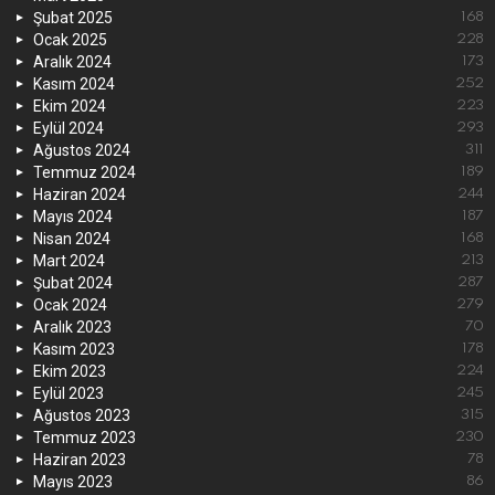
Şubat 2025
168
Ocak 2025
228
Aralık 2024
173
Kasım 2024
252
Ekim 2024
223
Eylül 2024
293
Ağustos 2024
311
Temmuz 2024
189
Haziran 2024
244
Mayıs 2024
187
Nisan 2024
168
Mart 2024
213
Şubat 2024
287
Ocak 2024
279
Aralık 2023
70
Kasım 2023
178
Ekim 2023
224
Eylül 2023
245
Ağustos 2023
315
Temmuz 2023
230
Haziran 2023
78
Mayıs 2023
86