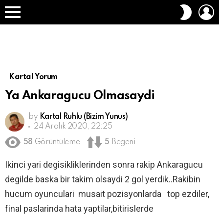
O
DIŞ
A
GÖRÜN
Menü
DEĞIŞT
Kartal Yorum
Ya Ankaragucu Olmasaydi
by
Kartal Ruhlu (Bizim Yunus)
24 Aralık 2020, 22:25
58
Görüntüleme
5
Begeni
Ikinci yari degisikliklerinden sonra rakip Ankaragucu
degilde baska bir takim olsaydi 2 gol yerdik..Rakibin
hucum oyunculari musait pozisyonlarda top ezdiler,
final paslarinda hata yaptilar,bitirislerde