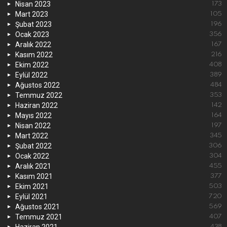
Nisan 2023
173
Mart 2023
105
Şubat 2023
196
Ocak 2023
356
Aralık 2022
167
Kasım 2022
216
Ekim 2022
408
Eylül 2022
389
Ağustos 2022
484
Temmuz 2022
353
Haziran 2022
142
Mayıs 2022
164
Nisan 2022
197
Mart 2022
345
Şubat 2022
306
Ocak 2022
304
Aralık 2021
455
Kasım 2021
377
Ekim 2021
503
Eylül 2021
720
Ağustos 2021
569
Temmuz 2021
407
Haziran 2021
438