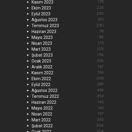
Kasım 2023
178
Ekim 2023
224
Eylül 2023
245
Ağustos 2023
315
Temmuz 2023
230
Haziran 2023
78
Mayıs 2023
86
Nisan 2023
173
Mart 2023
105
Şubat 2023
196
Ocak 2023
356
Aralık 2022
167
Kasım 2022
216
Ekim 2022
408
Eylül 2022
389
Ağustos 2022
484
Temmuz 2022
353
Haziran 2022
142
Mayıs 2022
164
Nisan 2022
197
Mart 2022
345
Şubat 2022
306
Ocak 2022
304