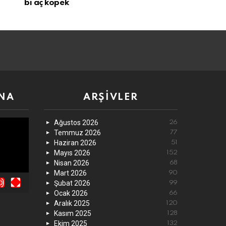
bi aç köpek
NA
ARŞIVLER
Ağustos 2026
26
Temmuz 2026
77
Haziran 2026
51
Mayıs 2026
152
Nisan 2026
68
Mart 2026
90
Şubat 2026
99
Ocak 2026
66
Aralık 2025
120
Kasım 2025
128
Ekim 2025
132