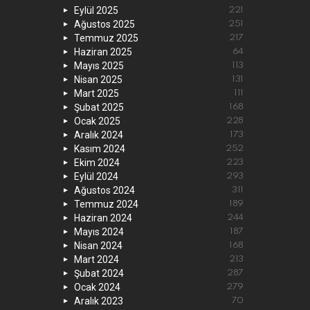
Eylül 2025
221
Ağustos 2025
251
Temmuz 2025
217
Haziran 2025
64
Mayıs 2025
113
Nisan 2025
131
Mart 2025
111
Şubat 2025
168
Ocak 2025
228
Aralık 2024
173
Kasım 2024
252
Ekim 2024
223
Eylül 2024
293
Ağustos 2024
311
Temmuz 2024
189
Haziran 2024
244
Mayıs 2024
187
Nisan 2024
168
Mart 2024
213
Şubat 2024
287
Ocak 2024
279
Aralık 2023
70