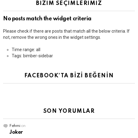
BİZİM SEÇİMLERİMİZ
No posts match the widget criteria
Please check if there are posts that match all the below criteria. If
not, remove the wrong ones in the widget settings.
Time range: all
Tags: bimber-sidebar
FACEBOOK’TA BİZİ BEĞENİN
SON YORUMLAR
Fehmi
on
Joker