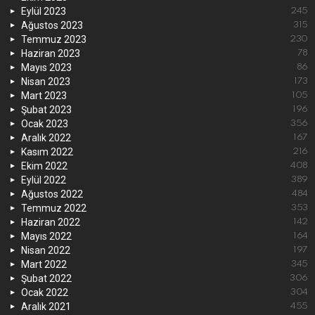
Eylül 2023
245
Ağustos 2023
315
Temmuz 2023
230
Haziran 2023
78
Mayıs 2023
86
Nisan 2023
173
Mart 2023
105
Şubat 2023
196
Ocak 2023
356
Aralık 2022
167
Kasım 2022
216
Ekim 2022
408
Eylül 2022
389
Ağustos 2022
484
Temmuz 2022
353
Haziran 2022
142
Mayıs 2022
164
Nisan 2022
197
Mart 2022
345
Şubat 2022
306
Ocak 2022
304
Aralık 2021
455