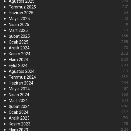
Ağustos 2025
251
Temmuz 2025
217
Haziran 2025
64
Mayıs 2025
113
Nisan 2025
131
Mart 2025
111
Şubat 2025
168
Ocak 2025
228
Aralık 2024
173
Kasım 2024
252
Ekim 2024
223
Eylül 2024
293
Ağustos 2024
311
Temmuz 2024
189
Haziran 2024
244
Mayıs 2024
187
Nisan 2024
168
Mart 2024
213
Şubat 2024
287
Ocak 2024
279
Aralık 2023
70
Kasım 2023
178
Ekim 2023
224