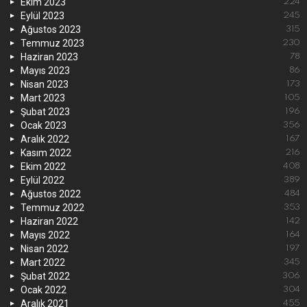
Ekim 2023
224
Eylül 2023
245
Ağustos 2023
315
Temmuz 2023
230
Haziran 2023
78
Mayıs 2023
86
Nisan 2023
173
Mart 2023
105
Şubat 2023
196
Ocak 2023
356
Aralık 2022
167
Kasım 2022
216
Ekim 2022
408
Eylül 2022
389
Ağustos 2022
484
Temmuz 2022
353
Haziran 2022
142
Mayıs 2022
164
Nisan 2022
197
Mart 2022
345
Şubat 2022
306
Ocak 2022
304
Aralık 2021
455