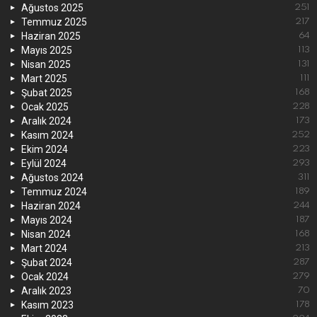
Ağustos 2025
251
Temmuz 2025
217
Haziran 2025
64
Mayıs 2025
113
Nisan 2025
131
Mart 2025
111
Şubat 2025
168
Ocak 2025
228
Aralık 2024
173
Kasım 2024
252
Ekim 2024
223
Eylül 2024
293
Ağustos 2024
311
Temmuz 2024
189
Haziran 2024
244
Mayıs 2024
187
Nisan 2024
168
Mart 2024
213
Şubat 2024
287
Ocak 2024
279
Aralık 2023
70
Kasım 2023
178