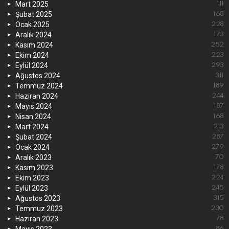
Mart 2025
111
Şubat 2025
168
Ocak 2025
228
Aralık 2024
173
Kasım 2024
252
Ekim 2024
223
Eylül 2024
293
Ağustos 2024
311
Temmuz 2024
189
Haziran 2024
244
Mayıs 2024
187
Nisan 2024
168
Mart 2024
213
Şubat 2024
287
Ocak 2024
279
Aralık 2023
70
Kasım 2023
178
Ekim 2023
224
Eylül 2023
245
Ağustos 2023
315
Temmuz 2023
230
Haziran 2023
78
Mayıs 2023
86