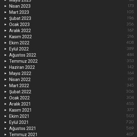
Nisan 2023
173
Mart 2023
105
Şubat 2023
196
Ocak 2023
356
Aralık 2022
167
Kasım 2022
216
Ekim 2022
408
Eylül 2022
389
Ağustos 2022
484
Temmuz 2022
353
Haziran 2022
142
Mayıs 2022
164
Nisan 2022
197
Mart 2022
345
Şubat 2022
306
Ocak 2022
304
Aralık 2021
455
Kasım 2021
377
Ekim 2021
503
Eylül 2021
720
Ağustos 2021
569
Temmuz 2021
407