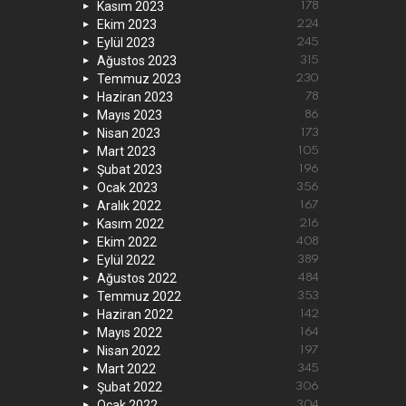
Kasım 2023
178
Ekim 2023
224
Eylül 2023
245
Ağustos 2023
315
Temmuz 2023
230
Haziran 2023
78
Mayıs 2023
86
Nisan 2023
173
Mart 2023
105
Şubat 2023
196
Ocak 2023
356
Aralık 2022
167
Kasım 2022
216
Ekim 2022
408
Eylül 2022
389
Ağustos 2022
484
Temmuz 2022
353
Haziran 2022
142
Mayıs 2022
164
Nisan 2022
197
Mart 2022
345
Şubat 2022
306
Ocak 2022
304