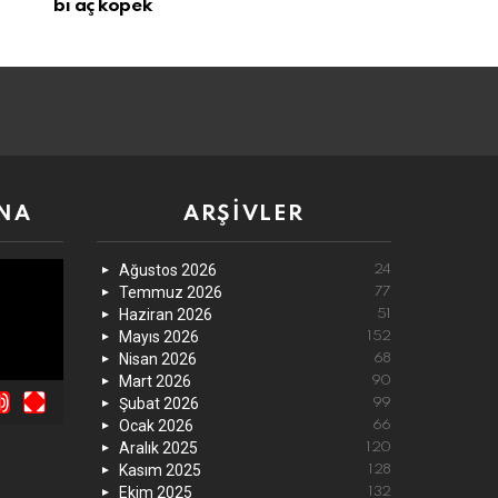
bi aç köpek
NA
ARŞIVLER
Ağustos 2026
24
Temmuz 2026
77
Haziran 2026
51
Mayıs 2026
152
Nisan 2026
68
Mart 2026
90
Şubat 2026
99
Ocak 2026
66
Aralık 2025
120
Kasım 2025
128
Ekim 2025
132