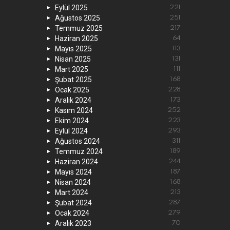
Eylül 2025
221
Ağustos 2025
251
Temmuz 2025
217
Haziran 2025
64
Mayıs 2025
113
Nisan 2025
131
Mart 2025
111
Şubat 2025
168
Ocak 2025
228
Aralık 2024
173
Kasım 2024
252
Ekim 2024
223
Eylül 2024
293
Ağustos 2024
311
Temmuz 2024
189
Haziran 2024
244
Mayıs 2024
187
Nisan 2024
168
Mart 2024
213
Şubat 2024
287
Ocak 2024
279
Aralık 2023
70