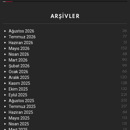
ARŞIVLER
Ağustos 2026
26
Temmuz 2026
77
Haziran 2026
51
Mayıs 2026
152
Nisan 2026
68
Mart 2026
90
Şubat 2026
99
Ocak 2026
66
Aralık 2025
120
Kasım 2025
128
Ekim 2025
132
Eylül 2025
221
Ağustos 2025
251
Temmuz 2025
217
Haziran 2025
64
Mayıs 2025
113
Nisan 2025
131
Mart 2025
111