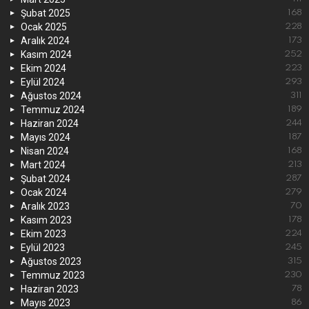
Şubat 2025
168
Ocak 2025
228
Aralık 2024
173
Kasım 2024
252
Ekim 2024
223
Eylül 2024
293
Ağustos 2024
311
Temmuz 2024
189
Haziran 2024
244
Mayıs 2024
187
Nisan 2024
168
Mart 2024
213
Şubat 2024
287
Ocak 2024
279
Aralık 2023
70
Kasım 2023
178
Ekim 2023
224
Eylül 2023
245
Ağustos 2023
315
Temmuz 2023
230
Haziran 2023
78
Mayıs 2023
86