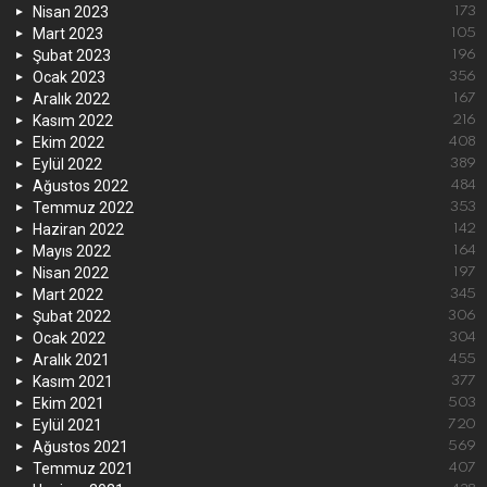
Nisan 2023
173
Mart 2023
105
Şubat 2023
196
Ocak 2023
356
Aralık 2022
167
Kasım 2022
216
Ekim 2022
408
Eylül 2022
389
Ağustos 2022
484
Temmuz 2022
353
Haziran 2022
142
Mayıs 2022
164
Nisan 2022
197
Mart 2022
345
Şubat 2022
306
Ocak 2022
304
Aralık 2021
455
Kasım 2021
377
Ekim 2021
503
Eylül 2021
720
Ağustos 2021
569
Temmuz 2021
407